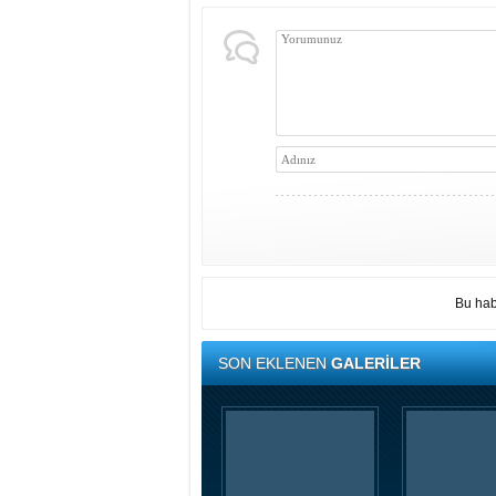
Bu hab
SON EKLENEN
GALERİLER