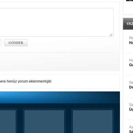
YA
Re
Ha
Ha
Ga
ere henüz yorum eklenmemiştir.
Se
De
Sa
Üç
Ay
Sı