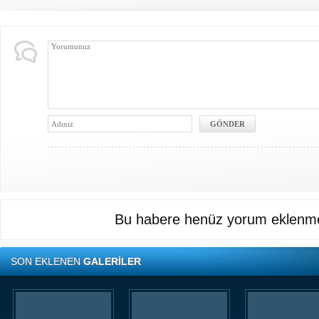
Bu habere henüz yorum eklenme
SON EKLENEN
GALERİLER