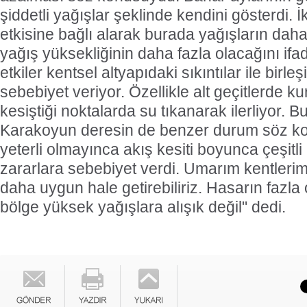
şiddetli yağışlar şeklinde kendini gösterdi. İk
etkisine bağlı alarak burada yağışların dah
yağış yüksekliğinin daha fazla olacağını ifad
etkiler kentsel altyapıdaki sıkıntılar ile birle
sebebiyet veriyor. Özellikle alt geçitlerde k
kesiştiği noktalarda su tıkanarak ilerliyor.
Karakoyun deresin de benzer durum söz kon
yeterli olmayınca akış kesiti boyunca çeşitl
zararlara sebebiyet verdi. Umarım kentlerimiz
daha uygun hale getirebiliriz. Hasarın fazla
bölge yüksek yağışlara alışık değil" dedi.