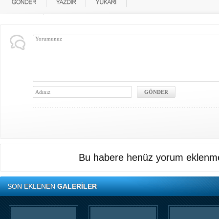
Bu habere henüz yorum eklenme
SON EKLENEN
GALERİLER