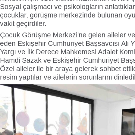
Sosyal çalışmacı ve psikologların anlattıklar
çocuklar, görüşme merkezinde bulunan oyu
vakit geçirdiler.
Çocuk Görüşme Merkezi'ne gelen aileler ve 
eden Eskişehir Cumhuriyet Başsavcısı Ali Ye
Yargı ve İlk Derece Mahkemesi Adalet Komi
Hamdi Sazak ve Eskişehir Cumhuriyet Başs
Özel aileler ile bir araya gelerek sohbet ettil
resim yaptılar ve ailelerin sorunlarını dinledil