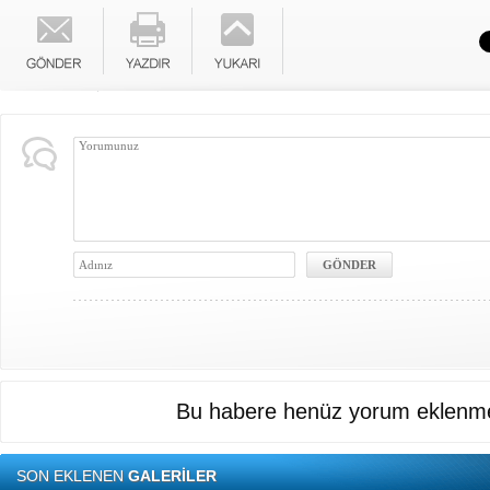
Bu habere henüz yorum eklenme
SON EKLENEN
GALERİLER