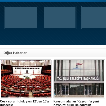
Diğer Haberler
Ceza sorumluluk yaşı 12'den 10'a
Kayyum atanan 'Kayyum'a yeni
düşecek!
Kayyum: Şişli Belediyesi!