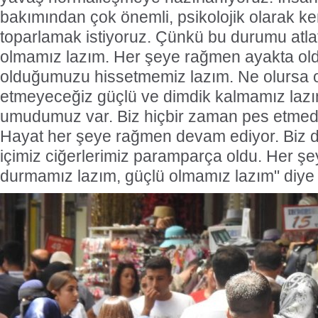
bakımından çok önemli, psikolojik olarak k
toparlamak istiyoruz. Çünkü bu durumu atl
olmamız lazım. Her şeye rağmen ayakta ol
olduğumuzu hissetmemiz lazım. Ne olursa o
etmeyeceğiz güçlü ve dimdik kalmamız laz
umudumuz var. Biz hiçbir zaman pes etmed
Hayat her şeye rağmen devam ediyor. Biz de
içimiz ciğerlerimiz paramparça oldu. Her ş
durmamız lazım, güçlü olmamız lazım" diye