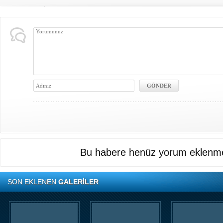
Bu habere henüz yorum eklenme
SON EKLENEN
GALERİLER