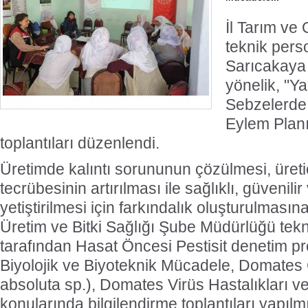
İl Tarım v
teknik pers
Sarıcakaya i
yönelik, "Y
Sebzelerde 
Eylem Planı
toplantıları düzenlendi.
Üretimde kalıntı sorununun çözülmesi, üretici
tecrübesinin artırılması ile sağlıklı, güvenili
yetiştirilmesi için farkındalık oluşturulmasına
Üretim ve Bitki Sağlığı Şube Müdürlüğü tekn
tarafından Hasat Öncesi Pestisit denetim p
Biyolojik ve Biyoteknik Mücadele, Domates
absoluta sp.), Domates Virüs Hastalıkları 
konularında bilgilendirme toplantıları yapılmış