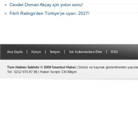
Cevdet Osman Akçay için yolun sonu!
Fitch Ratings'den Türkiye’ye uyarı: 2027!
|
|
|
|
Ana Sayfa
Künye
İletişim
Sık Kullanılanlara Ekle
RSS
Tüm Hakları Saklıdır © 2009 İstanbul Haber
| İzinsiz ve kaynak gösterilmeden yayın
Tel : 0212 970 87 88 |
Haber Scripti
:
CM Bilişim