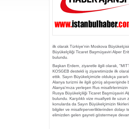
ilk olarak Türkiye'nin Moskova Büyükelçisi
Büyükelçiliği Ticaret Başmüşaviri Alper Er
bulundu.
Başkan Erdem, ziyaretle ilgili olarak, "
KOSGEB destekli iş ziyaretimizde ilk olar
ettik. Sayın Büyükelçimizle oldukça yararlı
Alanya turizmi ile ilgili görüş alışverişi
Alanya'mıza yerleşen Rus misafirlerimizin b
Rusya Büyükelçiliği Ticaret Başmüşaviri Al
bulundu. Karşılıklı vize muafiyeti ile uzun
konularda da Sayın Büyükelçimizin fikirlerin
bilgiler ve misafirperverliklerinden dolayı
elimizden gelen gayreti göstermeye deva