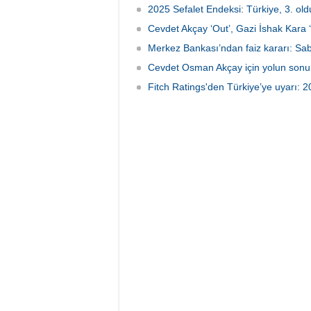
2025 Sefalet Endeksi: Türkiye, 3. old
Cevdet Akçay ‘Out’, Gazi İshak Kara ‘
Merkez Bankası’ndan faiz kararı: Sab
Cevdet Osman Akçay için yolun sonu
Fitch Ratings'den Türkiye’ye uyarı: 2