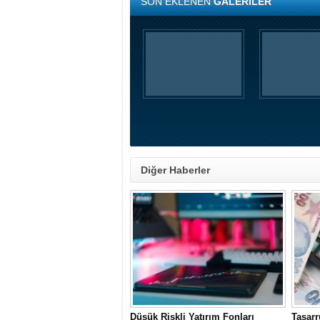
SON EKLENEN
GALERİLER
Diğer Haberler
Düşük Riskli Yatırım Fonları
Tasarr