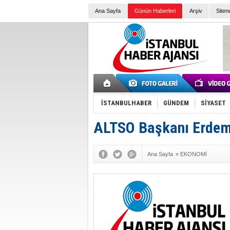
Ana Sayfa
Günün Haberleri
Arşiv
Siten
İSTANBULHABER
GÜNDEM
SİYASET
ALTSO Başkanı Erdem
Ana Sayfa
»
EKONOMİ