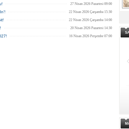
u!
27 Nisan 2026 Pazartesi 09:00
In’!
22 Nisan 2026 Çarşamba 15:30
De
it!
22 Nisan 2026 Çarşamba 14:00
ge
!
20 Nisan 2026 Pazartesi 14:30
S
027!
16 Nisan 2026 Perşembe 07:00
M