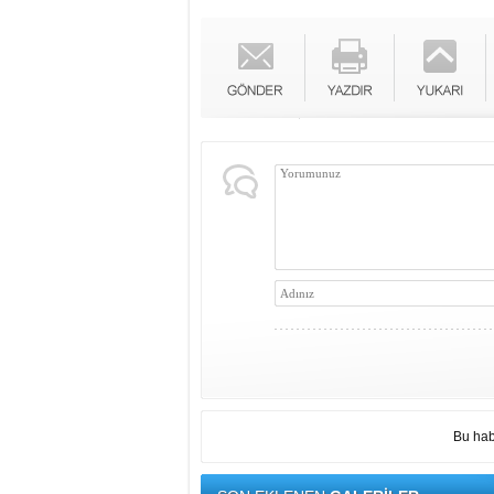
Bu hab