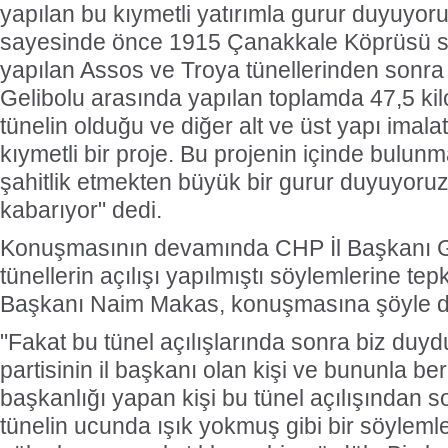
yapılan bu kıymetli yatırımla gurur duyuyo
sayesinde önce 1915 Çanakkale Köprüsü s
yapılan Assos ve Troya tünellerinden sonra
Gelibolu arasında yapılan toplamda 47,5 ki
tünelin olduğu ve diğer alt ve üst yapı imal
kıymetli bir proje. Bu projenin içinde bulu
şahitlik etmekten büyük bir gurur duyuyor
kabarıyor" dedi.
Konuşmasının devamında CHP İl Başkanı Gü
tünellerin açılışı yapılmıştı söylemlerine tep
Başkanı Naim Makas, konuşmasına şöyle d
"Fakat bu tünel açılışlarında sonra biz duyd
partisinin il başkanı olan kişi ve bununla be
başkanlığı yapan kişi bu tünel açılışından 
tünelin ucunda ışık yokmuş gibi bir söylemle 