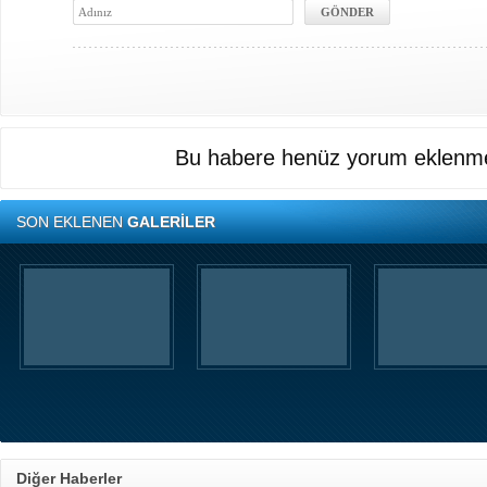
Bu habere henüz yorum eklenme
SON EKLENEN
GALERİLER
Diğer Haberler