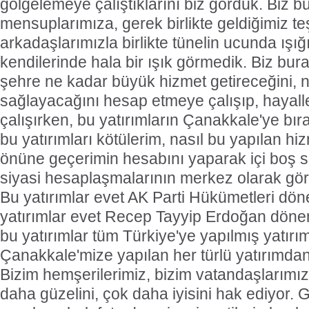
gölgelemeye çalıştıklarını biz gördük. Biz 
mensuplarımıza, gerek birlikte geldiğimiz t
arkadaşlarımızla birlikte tünelin ucunda ışı
kendilerinde hala bir ışık görmedik. Biz bura
şehre ne kadar büyük hizmet getireceğini,
sağlayacağını hesap etmeye çalışıp, hayal
çalışırken, bu yatırımların Çanakkale'ye bıra
bu yatırımları kötülerim, nasıl bu yapılan hiz
önüne geçerimin hesabını yaparak içi boş s
siyasi hesaplaşmalarının merkez olarak göre
Bu yatırımlar evet AK Parti Hükümetleri dö
yatırımlar evet Recep Tayyip Erdoğan dönem
bu yatırımlar tüm Türkiye'ye yapılmış yatırım
Çanakkale'mize yapılan her türlü yatırımda
Bizim hemşerilerimiz, bizim vatandaşlarımız
daha güzelini, çok daha iyisini hak ediyor.