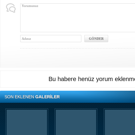
Bu habere henüz yorum eklenme
SON EKLENEN
GALERİLER