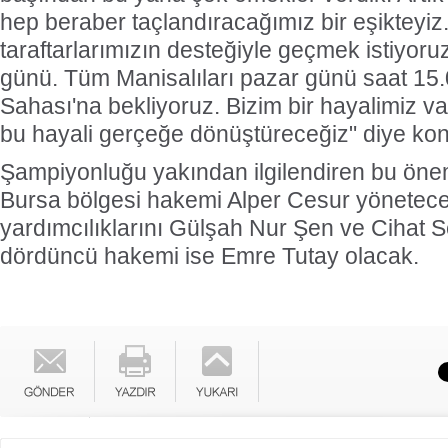
hep beraber taçlandıracağımız bir eşikteyiz. 
taraftarlarımızın desteğiyle geçmek istiyor
günü. Tüm Manisalıları pazar günü saat 15.
Sahası'na bekliyoruz. Bizim bir hayalimiz var.
bu hayali gerçeğe dönüştüreceğiz" diye kon
Şampiyonluğu yakından ilgilendiren bu önem
Bursa bölgesi hakemi Alper Cesur yönetece
yardımcılıklarını Gülşah Nur Şen ve Cihat 
dördüncü hakemi ise Emre Tutay olacak.