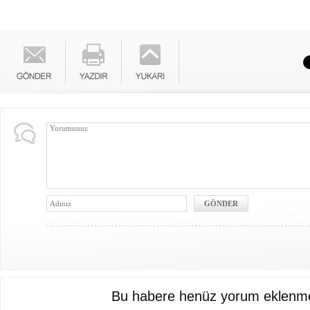
Bu habere henüz yorum eklenme