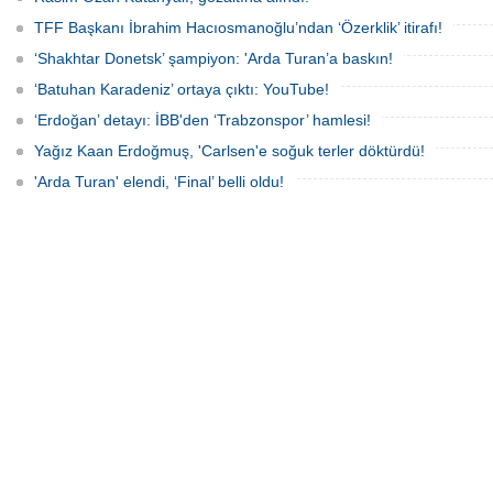
TFF Başkanı İbrahim Hacıosmanoğlu’ndan ‘Özerklik’ itirafı!
‘Shakhtar Donetsk’ şampiyon: 'Arda Turan’a baskın!
‘Batuhan Karadeniz’ ortaya çıktı: YouTube!
‘Erdoğan’ detayı: İBB'den ‘Trabzonspor’ hamlesi!
Yağız Kaan Erdoğmuş, 'Carlsen'e soğuk terler döktürdü!
'Arda Turan' elendi, ‘Final’ belli oldu!