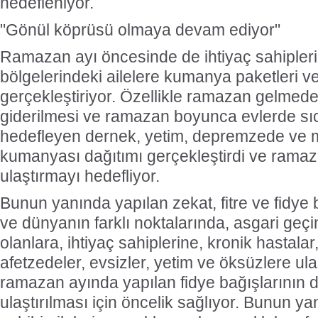
hedefleniyor.
"Gönül köprüsü olmaya devam ediyor"
Ramazan ayı öncesinde de ihtiyaç sahipler
bölgelerindeki ailelere kumanya paketleri ve
gerçekleştiriyor. Özellikle ramazan gelmede
giderilmesi ve ramazan boyunca evlerde s
hedefleyen dernek, yetim, depremzede ve m
kumanyası dağıtımı gerçekleştirdi ve rama
ulaştırmayı hedefliyor.
Bunun yanında yapılan zekat, fitre ve fidye 
ve dünyanın farklı noktalarında, asgari geçi
olanlara, ihtiyaç sahiplerine, kronik hastalar,
afetzedeler, evsizler, yetim ve öksüzlere ula
ramazan ayında yapılan fidye bağışlarının
ulaştırılması için öncelik sağlıyor. Bunun ya