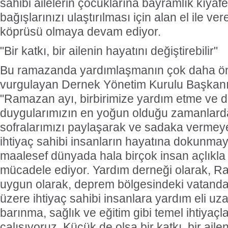
sahibi ailelerin çocuklarına bayramlık kıyaf
bağışlarınızı ulaştırılması için alan el ile v
köprüsü olmaya devam ediyor.
"Bir katkı, bir ailenin hayatını değiştirebilir"
Bu ramazanda yardımlaşmanın çok daha ö
vurgulayan Dernek Yönetim Kurulu Başkanı
"Ramazan ayı, birbirimize yardım etme ve
duygularımızın en yoğun olduğu zamanlardan b
sofralarımızı paylaşarak ve sadaka vermey
ihtiyaç sahibi insanların hayatına dokunmay
maalesef dünyada hala birçok insan açlıkla
mücadele ediyor. Yardım derneği olarak, 
uygun olarak, deprem bölgesindeki vatanda
üzere ihtiyaç sahibi insanlara yardım eli uza
barınma, sağlık ve eğitim gibi temel ihtiyaçl
çalışıyoruz. Küçük de olsa bir katkı, bir aile