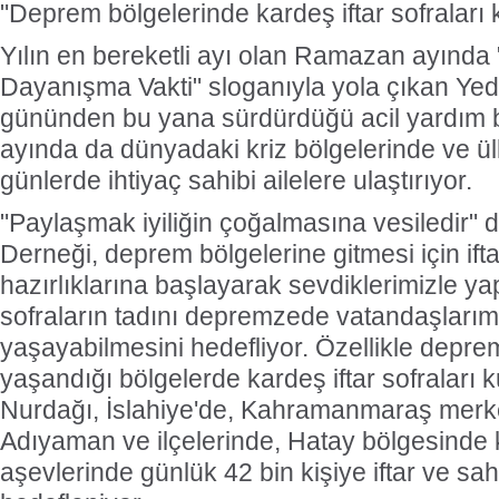
"Deprem bölgelerinde kardeş iftar sofraları
Yılın en bereketli ayı olan Ramazan ayında 
Dayanışma Vakti" sloganıyla yola çıkan Yed
gününden bu yana sürdürdüğü acil yardım 
ayında da dünyadaki kriz bölgelerinde ve ül
günlerde ihtiyaç sahibi ailelere ulaştırıyor.
"Paylaşmak iyiliğin çoğalmasına vesiledir" 
Derneği, deprem bölgelerine gitmesi için ift
hazırlıklarına başlayarak sevdiklerimizle ya
sofraların tadını depremzede vatandaşlarım
yaşayabilmesini hedefliyor. Özellikle deprem
yaşandığı bölgelerde kardeş iftar sofraları
Nurdağı, İslahiye'de, Kahramanmaraş merke
Adıyaman ve ilçelerinde, Hatay bölgesinde 
aşevlerinde günlük 42 bin kişiye iftar ve sa