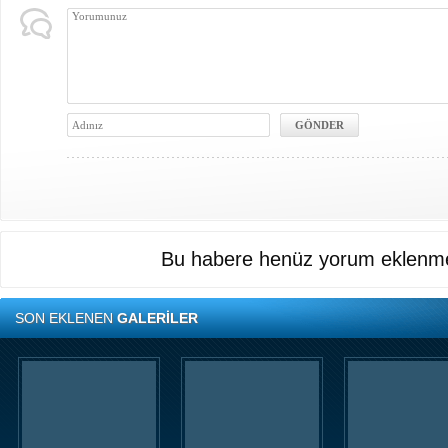
Bu habere henüz yorum eklenme
SON EKLENEN
GALERİLER