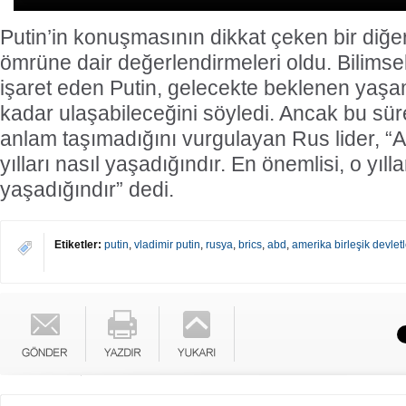
Putin’in konuşmasının dikkat çeken bir diğe
ömrüne dair değerlendirmeleri oldu. Bilimsel
işaret eden Putin, gelecekte beklenen yaşa
kadar ulaşabileceğini söyledi. Ancak bu sür
anlam taşımadığını vurgulayan Rus lider, “As
yılları nasıl yaşadığındır. En önemlisi, o yıl
yaşadığındır” dedi.
Etiketler:
putin
,
vladimir putin
,
rusya
,
brics
,
abd
,
amerika birleşik devletl