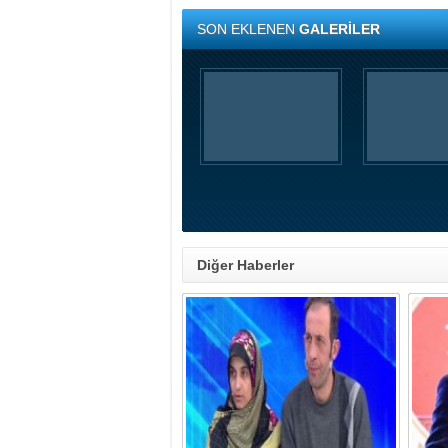
SON EKLENEN
GALERİLER
Diğer Haberler