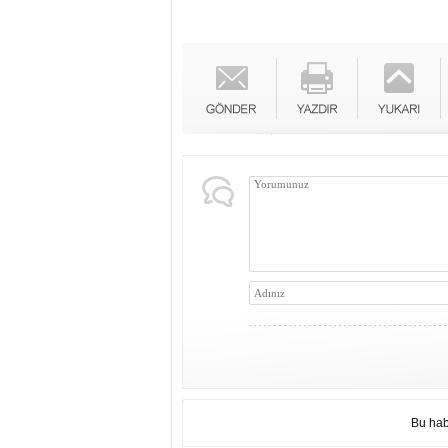
Bu hab