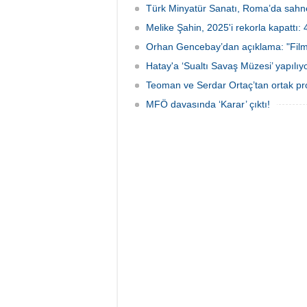
Türk Minyatür Sanatı, Roma’da sahne
Melike Şahin, 2025'i rekorla kapattı:
Orhan Gencebay’dan açıklama: "Film
Hatay'a ‘Sualtı Savaş Müzesi’ yapılıyo
Teoman ve Serdar Ortaç’tan ortak pro
MFÖ davasında ‘Karar’ çıktı!