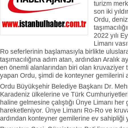
turizm mer
son iki yıld
Ordu, deniz
taşımacılığı
2022 yılı E
Limanı vası
Ro seferlerinin başlamasıyla birlikte uluslar
taşımacılığına adım atan, ardından Aralık a
en önemli alanlarından biri olan kruvaziyer t
yapan Ordu, şimdi de konteyner gemilerini ağ
Ordu Büyükşehir Belediye Başkanı Dr. Mehm
Karadeniz ülkelerine ve Türk Cumhuriyetleri
haline gelmesine çalıştığı Ünye Limanı her
hareketleniyor. Ünye Limanı Ro-Ro ve kruva
ardından konteyner gemilerine ev sahipliği