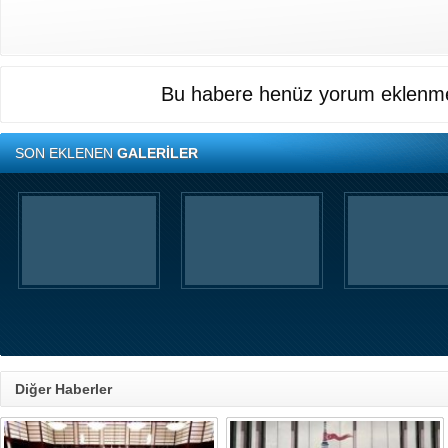
Bu habere henüz yorum eklenme
SON EKLENEN
GALERİLER
Diğer Haberler