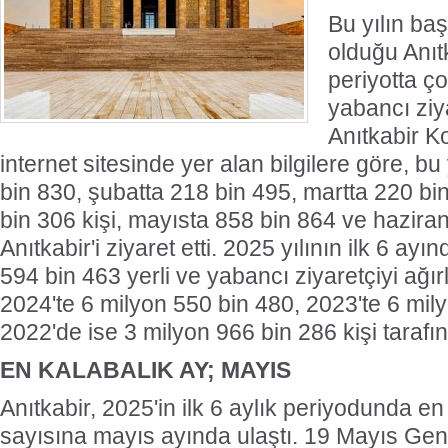
Bu yılın baş
olduğu Anıtk
periyotta ço
yabancı ziya
Anıtkabir K
internet sitesinde yer alan bilgilere göre, b
bin 830, şubatta 218 bin 495, martta 220 bi
bin 306 kişi, mayısta 858 bin 864 ve hazira
Anıtkabir'i ziyaret etti. 2025 yılının ilk 6 ay
594 bin 463 yerli ve yabancı ziyaretçiyi ağır
2024'te 6 milyon 550 bin 480, 2023'te 6 mil
2022'de ise 3 milyon 966 bin 286 kişi tarafın
EN KALABALIK AY; MAYIS
Anıtkabir, 2025'in ilk 6 aylık periyodunda en
sayısına mayıs ayında ulaştı. 19 Mayıs Gen