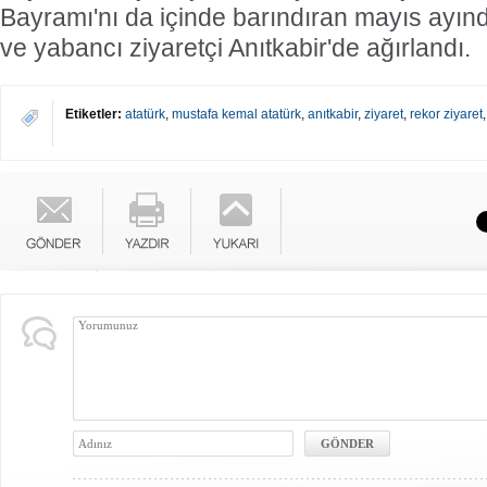
Bayramı'nı da içinde barındıran mayıs ayınd
ve yabancı ziyaretçi Anıtkabir'de ağırlandı.
Etiketler:
atatürk
,
mustafa kemal atatürk
,
anıtkabir
,
ziyaret
,
rekor ziyaret