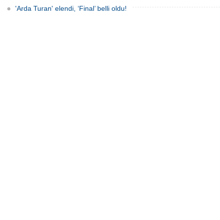
'Arda Turan' elendi, ‘Final’ belli oldu!