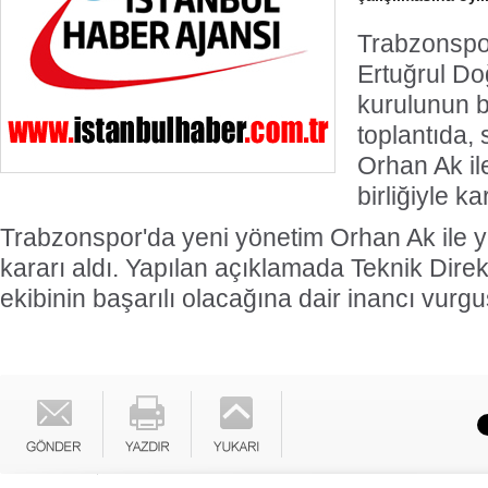
Trabzonspo
Ertuğrul D
kurulunun b
toplantıda,
Orhan Ak il
birliğiyle ka
Trabzonspor'da yeni yönetim Orhan Ak ile 
kararı aldı. Yapılan açıklamada Teknik Dire
ekibinin başarılı olacağına dair inancı vurgu