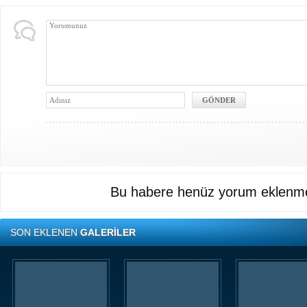
Bu habere henüz yorum eklenme
SON EKLENEN
GALERİLER