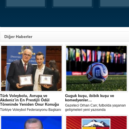
Diğer Haberler
Türk Voleybolu, Avrupa ve
Guguk kuşu, ibibik kuşu ve
Akdeniz'in En Prestijli Ödül
komedyenler…
Töreninde Yeniden Onur Konuğu
Gazeteci Orhan Can; futbolda yaşanan
Türkiye Voleybol Federasyonu Başkanı
gelişmeleri yeni yazısında
Mehmet Akif Üstündağ ile A Milli Kadın
değerlendirdi.
Voleybol Takımı Başantrenörü Daniele
Santarelli, İtalya'nın başkenti Roma'da
düzenlenecek Euro-Mediterranean