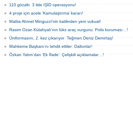
110 gözaltı: 3 ilde IŞİD operasyonu!
4 proje için acele ‘Kamulaştırma’ kararı!
Mattia Ahmet Minguzzi'nin katilinden yeni vukuat!
Rasim Ozan Kütahyalı'nın lüks araç vurgunu: Polis koruması…!
Üniformasını, 2. kez çıkarıyor: Teğmen Deniz Demirtaş!
Mahkeme Başkanı’nı tehdit ettiler: Daltonlar!
Özkan Yalım’dan ‘Ek İfade’: Çelişkili açıklamalar…!