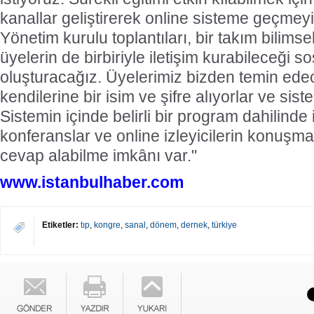
kanallar geliştirerek online sisteme geçmey
Yönetim kurulu toplantıları, bir takım bilimse
üyelerin de birbiriyle iletişim kurabileceği so
oluşturacağız. Üyelerimiz bizden temin ede
kendilerine bir isim ve şifre alıyorlar ve sist
Sistemin içinde belirli bir program dahilinde 
konferanslar ve online izleyicilerin konuşm
cevap alabilme imkânı var."
www.istanbulhaber.com
Etiketler:
tıp
,
kongre
,
sanal
,
dönem
,
dernek
,
türkiye