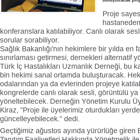
buluşturacak proje
Proje sayes
hastaneden
konferanslara katılabiliyor. Canlı olarak sesl
sorular sorabiliyor.
Sağlık Bakanlığı'nın hekimlere bir yılda en 
sınırlaması getirmesi, dernekleri alternatif y
Türk İç Hastalıkları Uzmanlık Derneği, bu 
bin hekimi sanal ortamda buluşturacak. Hek
odalarından ya da evlerinden projeye katıla
kongrelerde canlı olarak sesli, görüntülü ya 
yöneltebilecek. Derneğin Yönetim Kurulu Üy
Kiraz, "Proje ile üyelerimiz oturdukları yerden
güncelleyebilecek." dedi.
Geçtiğimiz ağustos ayında yürürlüğe giren B
Tanıtım Faaliyetleri Hakkında Yönetmelik ile 