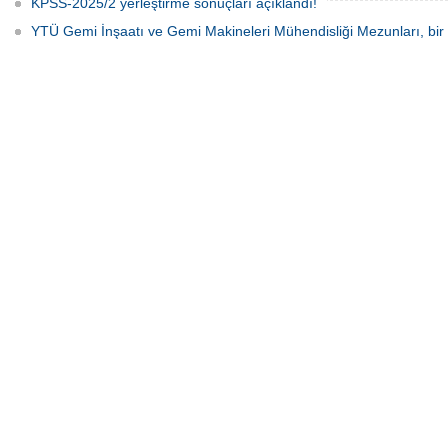
KPSS-2025/2 yerleştirme sonuçları açıklandı!
YTÜ Gemi İnşaatı ve Gemi Makineleri Mühendisliği Mezunları, bir 