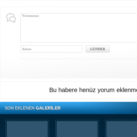
Bu habere henüz yorum eklenme
SON EKLENEN
GALERİLER