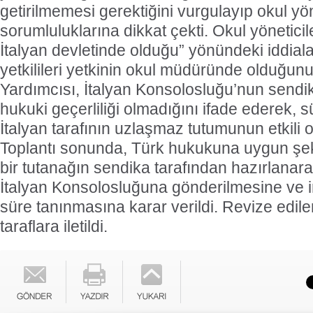
getirilmemesi gerektiğini vurgulayıp okul yö
sorumluluklarına dikkat çekti. Okul yöneticil
İtalyan devletinde olduğu” yönündeki iddiala
yetkilileri yetkinin okul müdüründe olduğunu 
Yardımcısı, İtalyan Konsolosluğu’nun sendi
hukuki geçerliliği olmadığını ifade ederek, 
İtalyan tarafının uzlaşmaz tutumunun etkili 
Toplantı sonunda, Türk hukukuna uygun şek
bir tutanağın sendika tarafından hazırlanar
İtalyan Konsolosluğuna gönderilmesine ve im
süre tanınmasına karar verildi. Revize edilen 
taraflara iletildi.