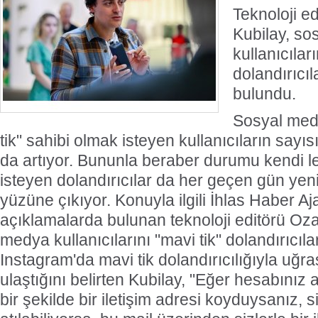
Teknoloji e
Kubilay, so
kullanıcılar
dolandırıcıl
bulundu.
Sosyal med
tik" sahibi olmak isteyen kullanıcıların say
da artıyor. Bununla beraber durumu kendi l
isteyen dolandırıcılar da her geçen gün yen
yüzüne çıkıyor. Konuyla ilgili İhlas Haber A
açıklamalarda bulunan teknoloji editörü Oz
medya kullanıcılarını "mavi tik" dolandırıcıla
Instagram'da mavi tik dolandırıcılığıyla uğr
ulaştığını belirten Kubilay, "Eğer hesabınız
bir şekilde bir iletişim adresi koyduysanız, si