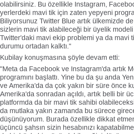
olabilirsiniz. Bu özellikle Instagram, Faceboo
yerlerdeki mavi tik için zaten yepyeni progr
Biliyorsunuz Twitter Blue artık ülkemizde de
sizlerin mavi tik alabileceği bir üyelik modeli
Twitter'daki mavi ekip problemi ya da mavi
durumu ortadan kalktı."
Kubilay konuşmasına şöyle devam etti:
"Meta da Facebook ve Instagram'da artık Meta
programını başlattı. Yine bu da şu anda Yen
ve Amerika'da da çok yakın bir süre önce k
Amerika'da sonradan açıldı, artık belli bir 
platformda da bir mavi tik sahibi olabileceks
da mutlaka yakın zamanda bu sürece girece
düşünüyorum. Burada özellikle dikkat etmen
üçüncü şahsın sizin hesabınızı kapatabilme 