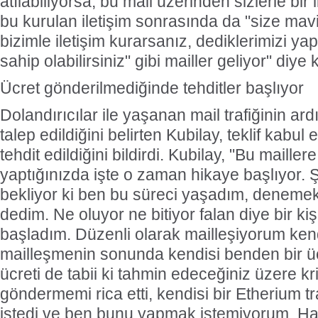
atılabiliyorsa, bu mail üzerinden sizlerle bir 
bu kurulan iletişim sonrasında da "size mavi ti
bizimle iletişim kurarsanız, dediklerimizi ya
sahip olabilirsiniz" gibi mailler geliyor" diye
Ücret gönderilmediğinde tehditler başlıyor
Dolandırıcılar ile yaşanan mail trafiğinin ar
talep edildiğini belirten Kubilay, teklif kabul
tehdit edildiğini bildirdi. Kubilay, "Bu maille
yaptığınızda işte o zaman hikaye başlıyor. Ş
bekliyor ki ben bu süreci yaşadım, denemek
dedim. Ne oluyor ne bitiyor falan diye bir ki
başladım. Düzenli olarak mailleşiyorum ken
mailleşmenin sonunda kendisi benden bir ücr
ücreti de tabii ki tahmin edeceğiniz üzere k
göndermemi rica etti, kendisi bir Etherium 
istedi ve ben bunu yapmak istemiyorum. Ha