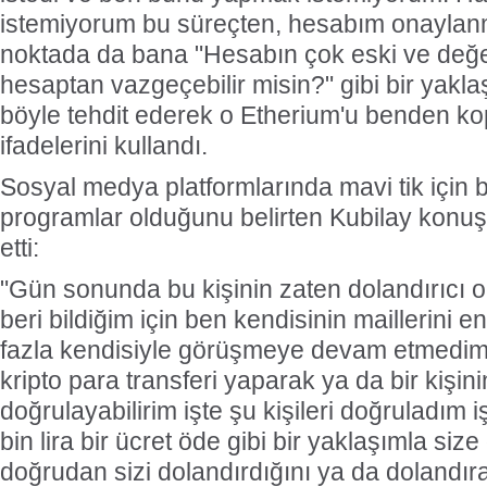
istemiyorum bu süreçten, hesabım onaylan
noktada da bana "Hesabın çok eski ve değer
hesaptan vazgeçebilir misin?" gibi bir yakla
böyle tehdit ederek o Etherium'u benden ko
ifadelerini kullandı.
Sosyal medya platformlarında mavi tik için ba
programlar olduğunu belirten Kubilay kon
etti:
"Gün sonunda bu kişinin zaten dolandırıcı
beri bildiğim için ben kendisinin maillerini 
fazla kendisiyle görüşmeye devam etmedi
kripto para transferi yaparak ya da bir kişini
doğrulayabilirim işte şu kişileri doğruladım i
bin lira bir ücret öde gibi bir yaklaşımla siz
doğrudan sizi dolandırdığını ya da dolandı