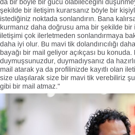
da bir böyle bir gücü olabileceğini düşünmeyi
şekilde bir iletişim kurarsanız böyle bir kişiy
istediğiniz noktada sonlandırın. Bana kalırsa 
kurmanız daha doğrusu ama bir şekilde bir 
iletişimi çok ilerletmeden sonlandırmaya bak
daha iyi olur. Bu mavi tik dolandırıcılığı dah
bayağı bir mail geliyor açıkçası bu konuda. 
duymuşsunuzdur, duymadıysanız da hazırlık
mail atarak ya da profilinizde kayıtlı olan ilet
size ulaşılarak size bir mavi tik verebiliriz ş
gibi bir mail atmaz."