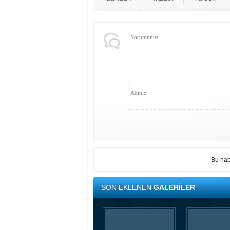
Bu hab
SON EKLENEN
GALERİLER