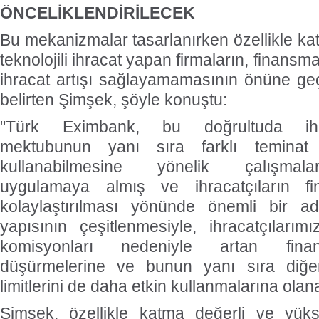
ÖNCELİKLENDİRİLECEK
Bu mekanizmalar tasarlanırken özellikle ka
teknolojili ihracat yapan firmaların, finansm
ihracat artışı sağlayamamasının önüne ge
belirten Şimşek, şöyle konuştu:
"Türk Eximbank, bu doğrultuda ihra
mektubunun yanı sıra farklı teminat 
kullanabilmesine yönelik çalışmala
uygulamaya almış ve ihracatçıların fi
kolaylaştırılması yönünde önemli bir ad
yapısının çeşitlenmesiyle, ihracatçıları
komisyonları nedeniyle artan finan
düşürmelerine ve bunun yanı sıra diğer
limitlerini de daha etkin kullanmalarına olan
Şimşek, özellikle katma değerli ve yükse