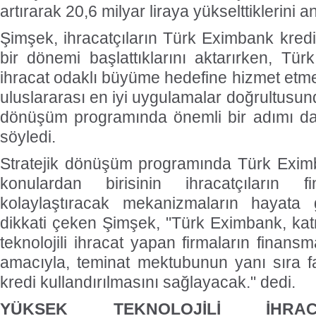
artırarak 20,6 milyar liraya yükselttiklerini a
Şimşek, ihracatçıların Türk Eximbank kredi
bir dönemi başlattıklarını aktarırken, Tür
ihracat odaklı büyüme hedefine hizmet etme
uluslararası en iyi uygulamalar doğrultusund
dönüşüm programında önemli bir adımı dah
söyledi.
Stratejik dönüşüm programında Türk Eximb
konulardan birisinin ihracatçıların f
kolaylaştıracak mekanizmaların hayata 
dikkati çeken Şimşek, "Türk Eximbank, ka
teknolojili ihracat yapan firmaların finan
amacıyla, teminat mektubunun yanı sıra far
kredi kullandırılmasını sağlayacak." dedi.
YÜKSEK TEKNOLOJİLİ İHRA