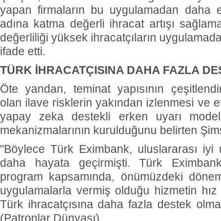
yapan firmaların bu uygulamadan daha et
adına katma değerli ihracat artışı sağlama
değerliliği yüksek ihracatçıların uygulamada
ifade etti.
TÜRK İHRACATÇISINA DAHA FAZLA D
Öte yandan, teminat yapısının çeşitlendi
olan ilave risklerin yakından izlenmesi ve e
yapay zeka destekli erken uyarı modell
mekanizmalarının kurulduğunu belirten Şimşe
"Böylece Türk Eximbank, uluslararası iyi 
daha hayata geçirmişti. Türk Eximbank
program kapsamında, önümüzdeki dönem
uygulamalarla vermiş olduğu hizmetin hız v
Türk ihracatçısına daha fazla destek olm
(Patronlar Dünyası)