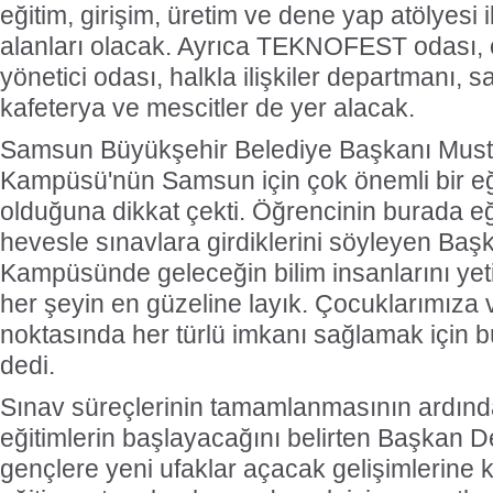
eğitim, girişim, üretim ve dene yap atölyesi i
alanları olacak. Ayrıca TEKNOFEST odası, 
yönetici odası, halkla ilişkiler departmanı, s
kafeterya ve mescitler de yer alacak.
Samsun Büyükşehir Belediye Başkanı Musta
Kampüsü'nün Samsun için çok önemli bir eği
olduğuna dikkat çekti. Öğrencinin burada eğ
hevesle sınavlara girdiklerini söyleyen Baş
Kampüsünde geleceğin bilim insanlarını yeti
her şeyin en güzeline layık. Çocuklarımıza 
noktasında her türlü imkanı sağlamak için b
dedi.
Sınav süreçlerinin tamamlanmasının ardın
eğitimlerin başlayacağını belirten Başkan D
gençlere yeni ufaklar açacak gelişimlerine 