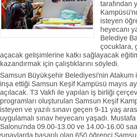
tarafından 
Kampüsü'nd
isteyen öğr
heyecanı y
Belediye B
çocuklara, 
açacak gelişimlerine katkı sağlayacak eğitim
kazandırmak için çalıştıklarını söyledi.
Samsun Büyükşehir Belediyesi'nin Atakum i
inşa ettiği Samsun Keşif Kampüsü mayıs a
açılacak. T3 Vakfı ile yapılan iş birliği çerç
programları oluşturulan Samsun Keşif Kam
isteyen ve yazılı sınavı geçen 9-11 yaş aras
uygulamalı sınav heyecanı yaşadı. Mustafa
Salonu'nda 09.00-13.00 ve 14.00-16.00 saat
sınavlarda başarılı olan 650 öğrenci Sams