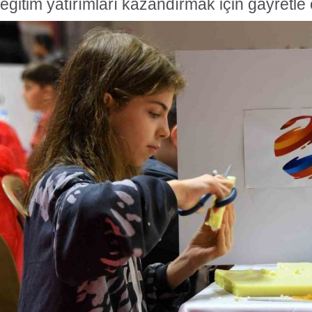
eğitim yatırımları kazandırmak için gayretle ç