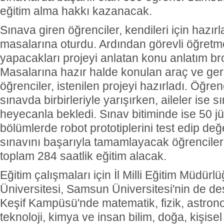
eğitim alma hakkı kazanacak.
Sınava giren öğrenciler, kendileri için hazır
masalarına oturdu. Ardından görevli öğretm
yapacakları projeyi anlatan konu anlatım broş
Masalarına hazır halde konulan araç ve ger
öğrenciler, istenilen projeyi hazırladı. Öğre
sınavda birbirleriyle yarışırken, aileler ise s
heyecanla bekledi. Sınav bitiminde ise 50 jü
bölümlerde robot prototiplerini test edip değ
sınavını başarıyla tamamlayacak öğrenciler,
toplam 284 saatlik eğitim alacak.
Eğitim çalışmaları için İl Milli Eğitim Müdü
Üniversitesi, Samsun Üniversitesi'nin de d
Keşif Kampüsü'nde matematik, fizik, astron
teknoloji, kimya ve insan bilim, doğa, kişisel