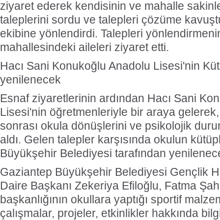
ziyaret ederek kendisinin ve mahalle sakinle
taleplerini sordu ve talepleri çözüme kavuş
ekibine yönlendirdi. Talepleri yönlendirmen
mahallesindeki aileleri ziyaret etti.
Hacı Sani Konukoğlu Anadolu Lisesi'nin Kü
yenilenecek
Esnaf ziyaretlerinin ardından Hacı Sani Ko
Lisesi'nin öğretmenleriyle bir araya gelerek
sonrası okula dönüşlerini ve psikolojik duru
aldı. Gelen talepler karşısında okulun küt
Büyükşehir Belediyesi tarafından yenilenec
Gaziantep Büyükşehir Belediyesi Gençlik H
Daire Başkanı Zekeriya Efiloğlu, Fatma Şahi
başkanlığının okullara yaptığı sportif malze
çalışmalar, projeler, etkinlikler hakkında bilgi