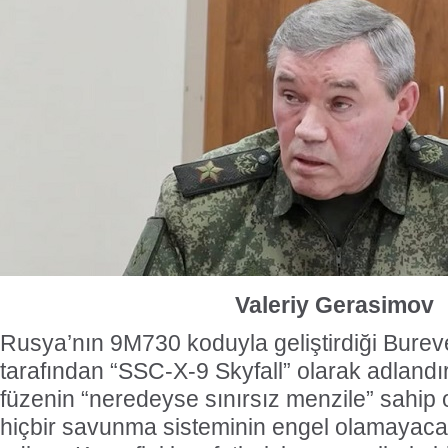
Valeriy Gerasimov
Rusya’nın 9M730 koduyla geliştirdiği Bure
tarafından “SSC-X-9 Skyfall” olarak adlandırı
füzenin “neredeyse sınırsız menzile” sahip
hiçbir savunma sisteminin engel olamayacağ