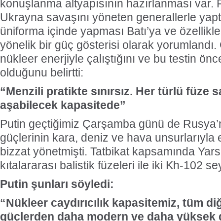
konuşlanma altyapısının hazırlanması var. P
Ukrayna savaşını yöneten generallerle yaptı
üniforma içinde yapması Batı’ya ve özellik
yönelik bir güç gösterisi olarak yorumlandı
nükleer enerjiyle çalıştığını ve bu testin önc
olduğunu belirtti:
“Menzili pratikte sınırsız. Her türlü füze
aşabilecek kapasitede”
Putin geçtiğimiz Çarşamba günü de Rusya’nı
güçlerinin kara, deniz ve hava unsurlarıyla 
bizzat yönetmişti. Tatbikat kapsamında Yar
kıtalararası balistik füzeleri ile iki Kh-102 seyi
Putin şunları söyledi:
“Nükleer caydırıcılık kapasitemiz, tüm di
güçlerden daha modern ve daha yüksek