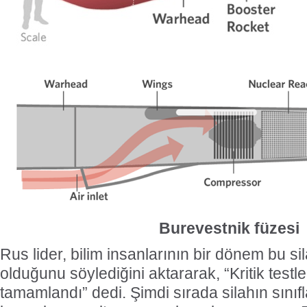
Burevestnik füzesi
Rus lider, bilim insanlarının bir dönem bu s
olduğunu söylediğini aktararak, “Kritik testl
tamamlandı” dedi. Şimdi sırada silahın sınıf