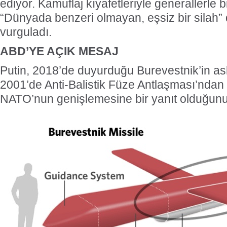
ediyor. Kamuflaj kıyafetleriyle generallerle b
“Dünyada benzeri olmayan, eşsiz bir silah” 
vurguladı.
ABD’YE AÇIK MESAJ
Putin, 2018’de duyurduğu Burevestnik’in as
2001’de Anti-Balistik Füze Antlaşması’ndan
NATO’nun genişlemesine bir yanıt olduğunu h