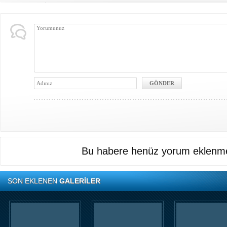
Bu habere henüz yorum eklenme
SON EKLENEN
GALERİLER