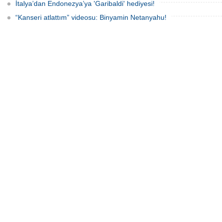
İtalya’dan Endonezya’ya 'Garibaldi' hediyesi!
“Kanseri atlattım” videosu: Binyamin Netanyahu!