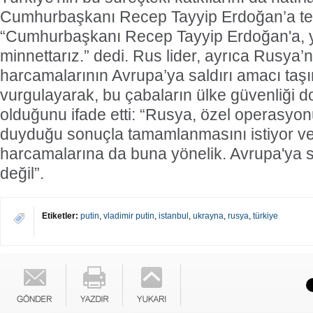
Cumhurbaşkanı Recep Tayyip Erdoğan’a te
“Cumhurbaşkanı Recep Tayyip Erdoğan'a, y
minnettarız.” dedi. Rus lider, ayrıca Rusya’n
harcamalarının Avrupa’ya saldırı amacı taş
vurgulayarak, bu çabaların ülke güvenliği 
olduğunu ifade etti: “Rusya, özel operasyon
duyduğu sonuçla tamamlanmasını istiyor 
harcamalarına da buna yönelik. Avrupa'ya 
değil”.
Etiketler:
putin
,
vladimir putin
,
istanbul
,
ukrayna
,
rusya
,
türkiye