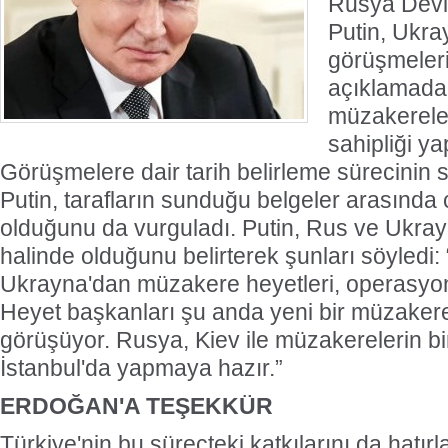
Rusya Devl
Putin, Ukra
görüşmeleri
açıklamada,
müzakereler
sahipliği yap
Görüşmelere dair tarih belirleme sürecinin
Putin, tarafların sunduğu belgeler arasında c
olduğunu da vurguladı. Putin, Rus ve Ukray
halinde olduğunu belirterek şunları söyledi
Ukrayna'dan müzakere heyetleri, operasyon
Heyet başkanları şu anda yeni bir müzakere i
görüşüyor. Rusya, Kiev ile müzakerelerin bi
İstanbul'da yapmaya hazır.”
ERDOĞAN'A TEŞEKKÜR
Türkiye'nin bu süreçteki katkılarını da hatırl