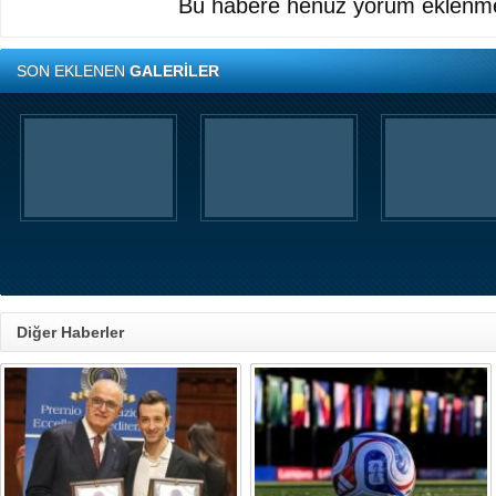
Bu habere henüz yorum eklenme
SON EKLENEN
GALERİLER
Diğer Haberler