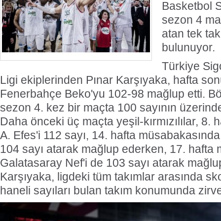
Basketbol S
sezon 4 maç
atan tek t
bulunuyor.
Türkiye Sig
Ligi ekiplerinden Pınar Karşıyaka, hafta son
Fenerbahçe Beko'yu 102-98 mağlup etti. Bö
sezon 4. kez bir maçta 100 sayının üzerinde
Daha önceki üç maçta yeşil-kırmızılılar, 8.
A. Efes'i 112 sayı, 14. hafta müsabakasın
104 sayı atarak mağlup ederken, 17. hafta
Galatasaray Nef'i de 103 sayı atarak mağlup
Karşıyaka, ligdeki tüm takımlar arasında sk
haneli sayıları bulan takım konumunda zirve