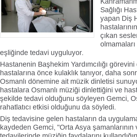
Kahramanma
Sağlığı Has
yapan Diş 
hastalarını
çıkan sesle
olmamaları 
eşliğinde tedavi uyguluyor.
Hastanenin Başhekim Yardımcılığı görevini
hastalarına önce kulaklık tanıyor, daha son
Osmanlı dönemine ait müzik dinletisi sunuyo
hastalara Osmanlı müziği dinlettiğini ve hast
şekilde tedavi olduğunu söyleyen Gemci, O
rahatlatıcı etkisi olduğunu da söyledi.
Diş tedavisine gelen hastaların da uygulam
kaydeden Gemci, "Orta Asya şamanlarının v
tedavilerinde müziğin faydalarını kullandığını