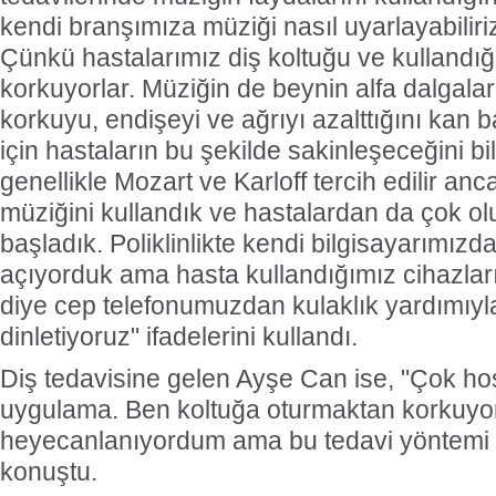
kendi branşımıza müziği nasıl uyarlayabilir
Çünkü hastalarımız diş koltuğu ve kullandığ
korkuyorlar. Müziğin de beynin alfa dalgalar
korkuyu, endişeyi ve ağrıyı azalttığını kan 
için hastaların bu şekilde sakinleşeceğini bil
genellikle Mozart ve Karloff tercih edilir a
müziğini kullandık ve hastalardan da çok ol
başladık. Poliklinlikte kendi bilgisayarımızd
açıyorduk ama hasta kullandığımız cihazlar
diye cep telefonumuzdan kulaklık yardımıy
dinletiyoruz" ifadelerini kullandı.
Diş tedavisine gelen Ayşe Can ise, "Çok hoş
uygulama. Ben koltuğa oturmaktan korkuy
heyecanlanıyordum ama bu tedavi yöntemi ç
konuştu.