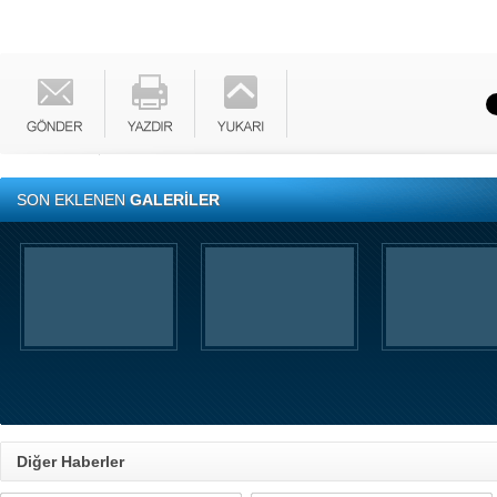
SON EKLENEN
GALERİLER
Diğer Haberler