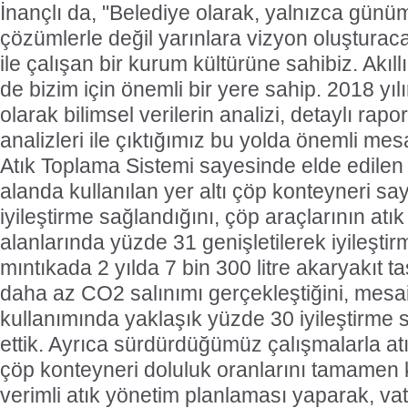
İnançlı da, "Belediye olarak, yalnızca gün
çözümlerle değil yarınlara vizyon oluşturac
ile çalışan bir kurum kültürüne sahibiz. Akıl
de bizim için önemli bir yere sahip. 2018 yı
olarak bilimsel verilerin analizi, detaylı rap
analizleri ile çıktığımız bu yolda önemli mesaf
Atık Toplama Sistemi sayesinde elde edilen 
alanda kullanılan yer altı çöp konteyneri s
iyileştirme sağlandığını, çöp araçlarının atı
alanlarında yüzde 31 genişletilerek iyileştir
mıntıkada 2 yılda 7 bin 300 litre akaryakıt t
daha az CO2 salınımı gerçekleştiğini, mesai
kullanımında yaklaşık yüzde 30 iyileştirme s
ettik. Ayrıca sürdürdüğümüz çalışmalarla at
çöp konteyneri doluluk oranlarını tamamen k
verimli atık yönetim planlaması yaparak, va