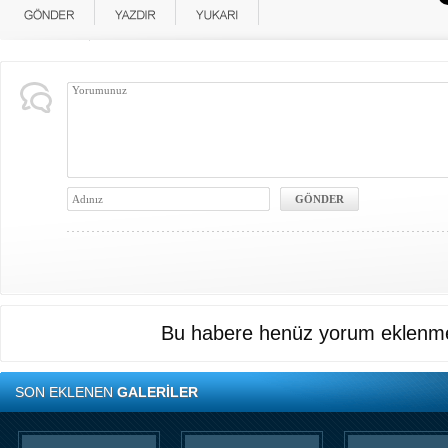
Bu habere henüz yorum eklenme
SON EKLENEN
GALERİLER