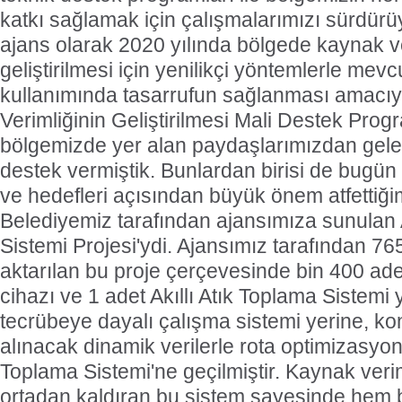
katkı sağlamak için çalışmalarımızı sürdür
ajans olarak 2020 yılında bölgede kaynak ve
geliştirilmesi için yenilikçi yöntemlerle mev
kullanımında tasarrufun sağlanması amacı
Verimliğinin Geliştirilmesi Mali Destek Progr
bölgemizde yer alan paydaşlarımızdan gele
destek vermiştik. Bunlardan birisi de bug
ve hedefleri açısından büyük önem atfettiği
Belediyemiz tarafından ajansımıza sunulan A
Sistemi Projesi'ydi. Ajansımız tarafından 7
aktarılan bu proje çerçevesinde bin 400 adet
cihazı ve 1 adet Akıllı Atık Toplama Sistemi 
tecrübeye dayalı çalışma sistemi yerine, k
alınacak dinamik verilerle rota optimizasyon
Toplama Sistemi'ne geçilmiştir. Kaynak veri
ortadan kaldıran bu sistem sayesinde hem b