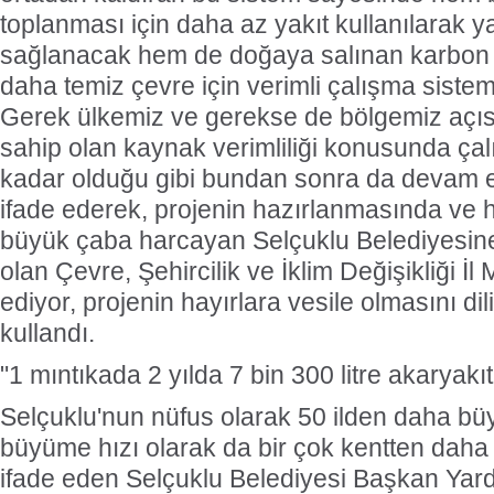
toplanması için daha az yakıt kullanılarak ya
sağlanacak hem de doğaya salınan karbon 
daha temiz çevre için verimli çalışma sistemi
Gerek ülkemiz ve gerekse de bölgemiz aç
sahip olan kaynak verimliliği konusunda ça
kadar olduğu gibi bundan sonra da devam ed
ifade ederek, projenin hazırlanmasında ve 
büyük çaba harcayan Selçuklu Belediyesine v
olan Çevre, Şehircilik ve İklim Değişikliği İ
ediyor, projenin hayırlara vesile olmasını dil
kullandı.
"1 mıntıkada 2 yılda 7 bin 300 litre akaryakı
Selçuklu'nun nüfus olarak 50 ilden daha b
büyüme hızı olarak da bir çok kentten daha
ifade eden Selçuklu Belediyesi Başkan Ya