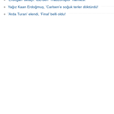
Yağız Kaan Erdoğmuş, 'Carlsen'e soğuk terler döktürdü!
'Arda Turan' elendi, ‘Final’ belli oldu!