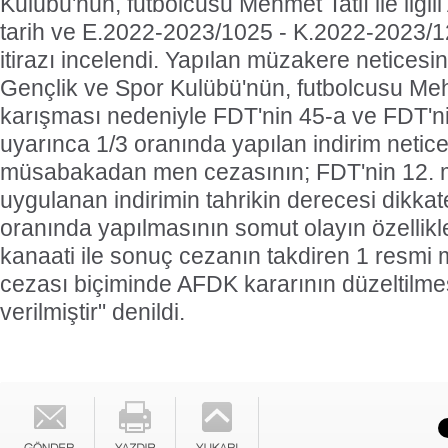
Kulübü'nün, futbolcusu Mehmet Tatlı ile ilgi
tarih ve E.2022-2023/1025 - K.2022-2023/12
itirazı incelendi. Yapılan müzakere neticesi
Gençlik ve Spor Kulübü'nün, futbolcusu Meh
karışması nedeniyle FDT'nin 45-a ve FDT'n
uyarınca 1/3 oranında yapılan indirim netic
müsabakadan men cezasının; FDT'nin 12. 
uygulanan indirimin tahrikin derecesi dikkat
oranında yapılmasının somut olayın özellikl
kanaati ile sonuç cezanın takdiren 1 res
cezası biçiminde AFDK kararının düzeltilmesi
verilmiştir" denildi.