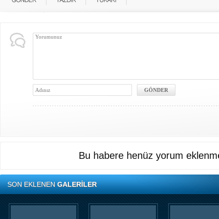
Bu habere henüz yorum eklenme
SON EKLENEN
GALERİLER