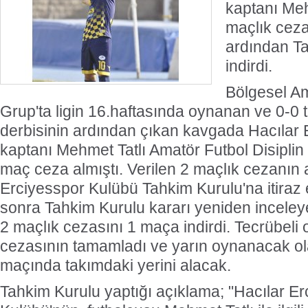
kaptanı Meh
maçlık cezay
ardından T
indirdi.
Bölgesel Am
Grup'ta ligin 16.haftasında oynanan ve 0-
derbisinin ardından çıkan kavgada Hacılar 
kaptanı Mehmet Tatlı Amatör Futbol Disiplin
maç ceza almıştı. Verilen 2 maçlık cezanın 
Erciyesspor Kulübü Tahkim Kurulu'na itiraz et
sonra Tahkim Kurulu kararı yeniden inceley
2 maçlık cezasını 1 maça indirdi. Tecrübeli
cezasının tamamladı ve yarın oynanacak ol
maçında takımdaki yerini alacak.
Tahkim Kurulu yaptığı açıklama; "Hacılar E