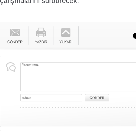
çalışmalarını sürdürecek.