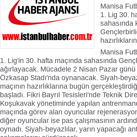
Manisa Futb
1. Lig 30. 
sahasında 
Gençlerbirl
hazırlıkları
Manisa Futb
1. Lig'in 30. hafta maçında sahasında Gençler
ağırlayacak. Mücadele 2 Nisan Pazar günü
Özkasap Stadı'nda oynanacak. Siyah-beyazlı
maçının hazırlıklarına bugün gerçekleştirdi
başladı. Fikri Bayrıl Tesisleri'nde Teknik Dir
Koşukavak yönetiminde yapılan antrenman
maçında görev alan oyuncular rejenerasyo
diğer oyuncular ise pas çalışmasının ardınd
oynadı. Siyah-beyazlılar, yarın yapacağı a