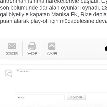
antrenman ısınma hareketleriyle başladı. O
son bölümünde dar alan oyunları oynadı. 2
galibiyetiyle kapatan Manisa FK, Rize dep
puan alarak play-off için mücadelesine deva