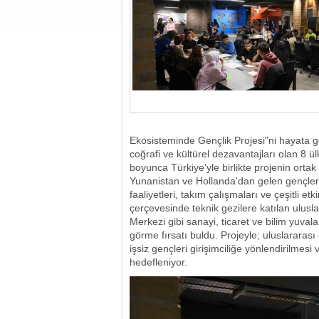
Ekosisteminde Gençlik Projesi"ni hayata g
coğrafi ve kültürel dezavantajları olan 8
boyunca Türkiye'yle birlikte projenin ortak
Yunanistan ve Hollanda'dan gelen gençlerin
faaliyetleri, takım çalışmaları ve çeşitli etk
çerçevesinde teknik gezilere katılan ulusl
Merkezi gibi sanayi, ticaret ve bilim yuvala
görme fırsatı buldu. Projeyle; uluslararası 
işsiz gençleri girişimciliğe yönlendirilmesi
hedefleniyor.