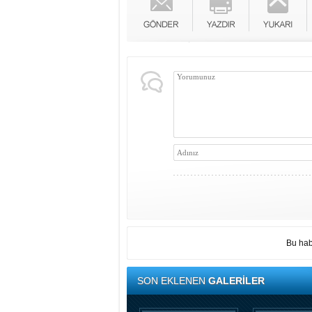
Bu hab
SON EKLENEN
GALERİLER