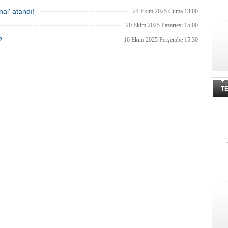
al' atandı!
24 Ekim 2025 Cuma 13:00
20 Ekim 2025 Pazartesi 15:00
?
16 Ekim 2025 Perşembe 15:30
T