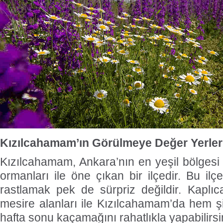
Kızılcahamam’ın Görülmeye Değer Yerler
Kızılcahamam, Ankara’nın en yeşil bölgesi
ormanları ile öne çıkan bir ilçedir. Bu ilç
rastlamak pek de sürpriz değildir. Kaplıcal
mesire alanları ile Kızılcahamam’da hem şif
hafta sonu kaçamağını rahatlıkla yapabilirsi