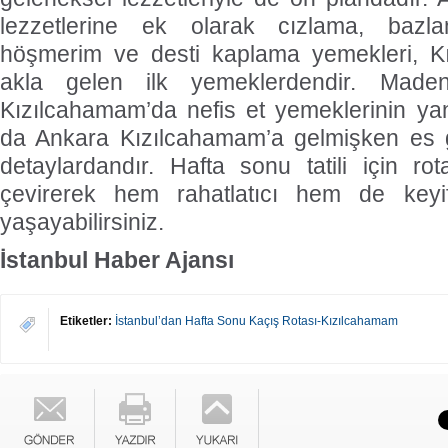
lezzetlerine ek olarak cızlama, bazl
höşmerim ve desti kaplama yemekleri, K
akla gelen ilk yemeklerdendir. Mad
Kızılcahamam’da nefis et yemeklerinin ya
da Ankara Kızılcahamam’a gelmişken es 
detaylardandır. Hafta sonu tatili için ro
çevirerek hem rahatlatıcı hem de keyifl
yaşayabilirsiniz.
İstanbul Haber Ajansı
Etiketler:
İstanbul’dan Hafta Sonu Kaçış Rotası-Kızılcahamam