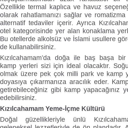
Özellikle termal kaplıca ve havuz seçeneği
olarak rahatlamanızı sağlar ve romatizma gi
alternatif tedaviler içerir. Ayrıca Kızılc
otel kategorisinde yer alan konaklama yerler
Bu otellerde alkolsüz ve İslami usullere gör
de kullanabilirsiniz.
Kızılcahamam’da doğa ile baş başa bir 
kamp yerleri sizi için ideal olacaktır. Soğ
olmak üzere pek çok milli park ve kamp ye
doyasıya çıkarmanıza aracılık eder. Kamp 
getirebileceğiniz gibi kamp yapacağınız 
edebilirsiniz.
Kızılcahamam Yeme-İçme Kültürü
Doğal güzellikleriyle ünlü Kızılcah
geleneksel lezzetleriyle de ön plandadır. 