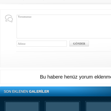
Bu habere henüz yorum eklenme
SON EKLENEN
GALERİLER