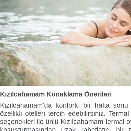
Kızılcahamam Konaklama Önerileri
Kızılcahamam’da konforlu bir hafta sonu 
özellikli otelleri tercih edebilirsiniz. Ter
seçenekleri ile ünlü Kızılcahamam termal ote
koşuşturmasından uzak rahatlatıcı bir t