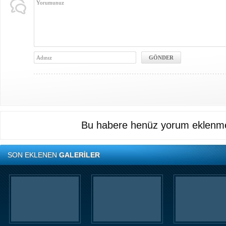
Bu habere henüz yorum eklenme
SON EKLENEN
GALERİLER