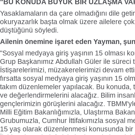
"BU KONUDA BÜYÜK BİR UZLAŞMA VA
Yasaklamaların da çare olmadığını dile getir
okuryazarlık başta olmak üzere ailelere çok
düştüğünü söyledi.
Ailenin önemine işaret eden Yayman, şunl
"Sosyal medyaya giriş yaşının 15 olması k
Grup Başkanımız Abdullah Güler ile süreci t
İstişarelerimizi, müzakerelerimizi devam ettir
fırsatta sosyal medyaya giriş yaşının 15 ol
takım düzenlemeler yapılacak. Bu konuda, t
ve değerlendirmelerini alacağız. Bilim insanla
gençlerimizin görüşlerini alacağız. TBMM'yle
Milli Eğitim Bakanlığımızla, Ulaştırma Bakanl
Grubumuzla, Cumhur İttifakımızla sosyal me
15 yaş olarak düzenlenmesi konusunda bir g