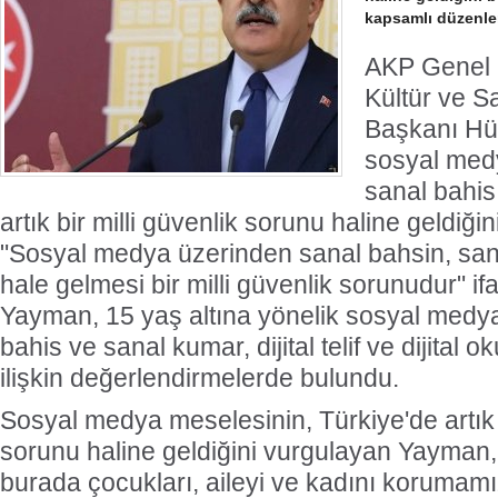
kapsamlı düzenle
AKP Genel 
Kültür ve Sa
Başkanı Hü
sosyal med
sanal bahis
artık bir milli güvenlik sorunu haline geldiğin
"Sosyal medya üzerinden sanal bahsin, san
hale gelmesi bir milli güvenlik sorunudur" ifa
Yayman, 15 yaş altına yönelik sosyal medy
bahis ve sanal kumar, dijital telif ve dijital 
ilişkin değerlendirmelerde bulundu.
Sosyal medya meselesinin, Türkiye'de artık b
sorunu haline geldiğini vurgulayan Yayman
burada çocukları, aileyi ve kadını korumam