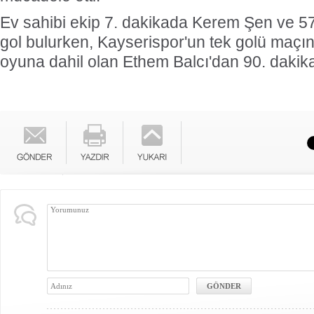
Ev sahibi ekip 7. dakikada Kerem Şen ve 57.
gol bulurken, Kayserispor'un tek golü maçın 
oyuna dahil olan Ethem Balcı'dan 90. dakika