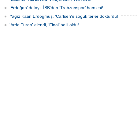
‘Erdoğan’ detayı: İBB'den ‘Trabzonspor’ hamlesi!
Yağız Kaan Erdoğmuş, 'Carlsen'e soğuk terler döktürdü!
'Arda Turan' elendi, ‘Final’ belli oldu!