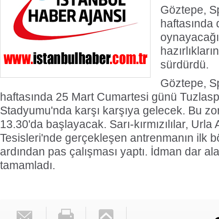
Göztepe, Spo
haftasında
oynayacağı
hazırlıkları
sürdürdü.
Göztepe, Spo
haftasında 25 Mart Cumartesi günü Tuzlaspo
Stadyumu'nda karşı karşıya gelecek. Bu z
13.30'da başlayacak. Sarı-kırmızılılar, Urla
Tesisleri'nde gerçekleşen antrenmanın ilk
ardından pas çalışması yaptı. İdman dar al
tamamladı.