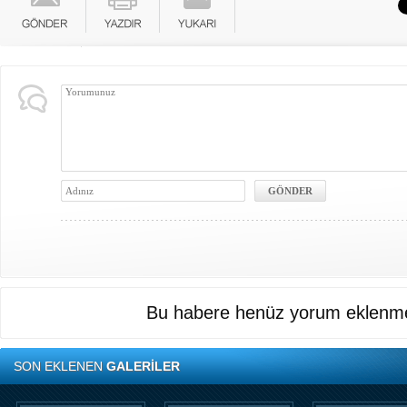
Bu habere henüz yorum eklenme
SON EKLENEN
GALERİLER