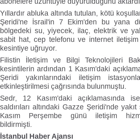
abonelere üzüntüyle duyurulduğunu aktardı
Yıllardır abluka altında tutulan, kötü koşu
Şeridi'ne İsrail'in 7 Ekim'den bu yana düz
bölgedeki su, yiyecek, ilaç, elektrik ve yak
sabit hat, cep telefonu ve internet iletişim
kesintiye uğruyor.
Filistin İletişim ve Bilgi Teknolojileri 
kesintilerin ardından 1 Kasım'daki açıklam
Şeridi yakınlarındaki iletişim istasyon
etkinleştirilmesi çağrısında bulunmuştu.
Sedr, 12 Kasım'daki açıklamasında ise 
saldırıları altındaki Gazze Şeridi'nde yakıt
Kasım Perşembe günü iletişim hizmet
bildirmişti.
İstanbul Haber Ajansı