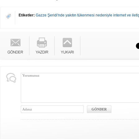
Etiketler:
Gazze Şeridi'nde yakıtın tükenmesi nedeniyle internet ve iletiş