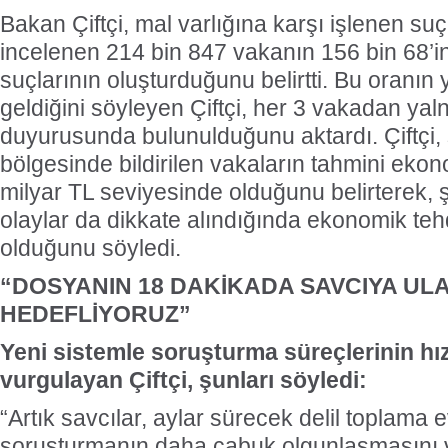
Bakan Çiftçi, mal varlığına karşı işlenen s
incelenen 214 bin 847 vakanın 156 bin 68’ini
suçlarının oluşturduğunu belirtti. Bu oranın
geldiğini söyleyen Çiftçi, her 3 vakadan yaln
duyurusunda bulunulduğunu aktardı. Çiftçi
bölgesinde bildirilen vakaların tahmini eko
milyar TL seviyesinde olduğunu belirterek, 
olaylar da dikkate alındığında ekonomik te
olduğunu söyledi.
“DOSYANIN 18 DAKİKADA SAVCIYA UL
HEDEFLİYORUZ”
Yeni sistemle soruşturma süreçlerinin hı
vurgulayan Çiftçi, şunları söyledi:
“Artık savcılar, aylar sürecek delil toplama e
soruşturmanın daha çabuk olgunlaşmasını