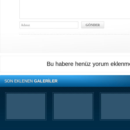
Bu habere henüz yorum eklenme
SON EKLENEN
GALERİLER