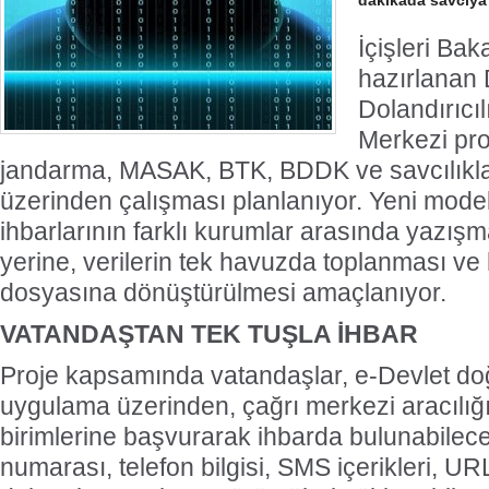
dakikada savcıya
İçişleri Bak
hazırlanan 
Dolandırıcı
Merkezi pro
jandarma, MASAK, BTK, BDDK ve savcılıkları
üzerinden çalışması planlanıyor. Yeni modell
ihbarlarının farklı kurumlar arasında yazışma
yerine, verilerin tek havuzda toplanması ve
dosyasına dönüştürülmesi amaçlanıyor.
VATANDAŞTAN TEK TUŞLA İHBAR
Proje kapsamında vatandaşlar, e-Devlet do
uygulama üzerinden, çağrı merkezi aracılığı
birimlerine başvurarak ihbarda bulunabilec
numarası, telefon bilgisi, SMS içerikleri, URL