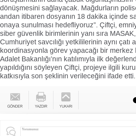
dönüşmesini sağlayacak. Mağdurların poli
andan itibaren dosyanın 18 dakika içinde s
onaya sunulması hedefliyoruz”. Çiftçi, emn
siber güvenlik birimlerinin yanı sıra MASA
Cumhuriyet savcılığı yetkililerinin aynı çatı 
koordinasyonla görev yapacağı bir merkez ku
Adalet Bakanlığı’nın katılımıyla ilk değerlen
yapıldığını söyleyen Çiftçi, projeye ilgili ku
katkısıyla son şeklinin verileceğini ifade etti.