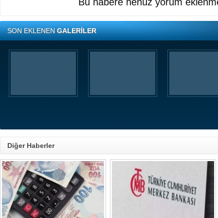
Bu habere henüz yorum eklenme
SON EKLENEN
GALERİLER
Diğer Haberler