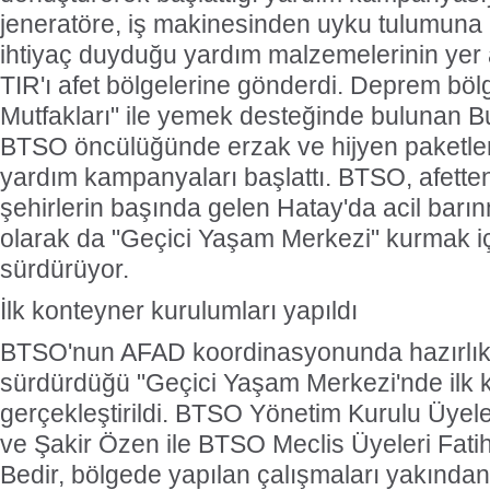
jeneratöre, iş makinesinden uyku tulumuna 
ihtiyaç duyduğu yardım malzemelerinin yer 
TIR'ı afet bölgelerine gönderdi. Deprem bö
Mutfakları" ile yemek desteğinde bulunan B
BTSO öncülüğünde erzak ve hijyen paketle
yardım kampanyaları başlattı. BTSO, afette
şehirlerin başında gelen Hatay'da acil barı
olarak da "Geçici Yaşam Merkezi" kurmak iç
sürdürüyor.
İlk konteyner kurulumları yapıldı
BTSO'nun AFAD koordinasyonunda hazırlıkla
sürdürdüğü "Geçici Yaşam Merkezi'nde ilk 
gerçekleştirildi. BTSO Yönetim Kurulu Üyel
ve Şakir Özen ile BTSO Meclis Üyeleri Fati
Bedir, bölgede yapılan çalışmaları yakından