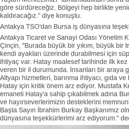
göre sürdüreceğiz. Bölgeyi hep birlikte yen
kaldıracağız." diye konuştu.
Antakya TSO'dan Bursa iş dünyasına teşek
Antakya Ticaret ve Sanayi Odası Yönetim 
Çinçin, "Burada büyük bir yıkım, büyük bir tr
kendi ayakları üzerinde durabilmesi için süp
ihtiyaç var. Hatay maalesef tarihinde ilk kez
veren bir il durumunda. İnsanları bir araya 
Altyapı hizmetleri, barınma ihtiyacı, gıda ve 
Hatay için kritik önem arz ediyor. Mustafa 
emaneti Hatay'a sahip çıkabilmek adına Burs
ve hayırseverlerimizin desteklerini memnuni
Başta Sayın İbrahim Burkay Başkanımız ol
dünyasına teşekkürlerimi arz ediyorum." de