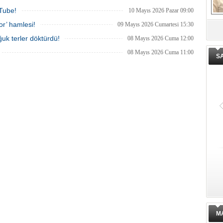
uTube!
10 Mayıs 2026 Pazar 09:00
or’ hamlesi!
09 Mayıs 2026 Cumartesi 15:30
De
uk terler döktürdü!
08 Mayıs 2026 Cuma 12:00
ge
08 Mayıs 2026 Cuma 11:00
S
M