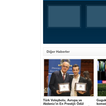
Diğer Haberler
Türk Voleybolu, Avrupa ve
Guguk 
Akdeniz'in En Prestijli Ödül
komed