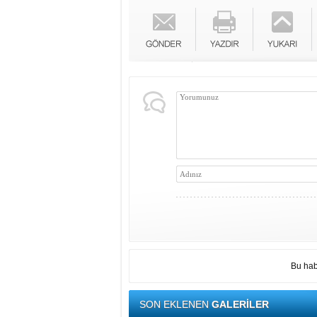
Bu hab
SON EKLENEN
GALERİLER