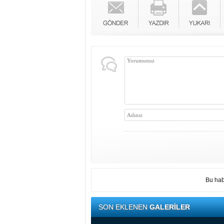
Bu hab
SON EKLENEN
GALERİLER