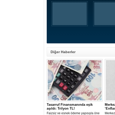
Diğer Haberler
Tasarruf Finansmanında eşik
Merkez
aşıldı: Trilyon TL!
‘Enfla
Faizsiz ve esnek ödeme yapısıyla öne
Merkez