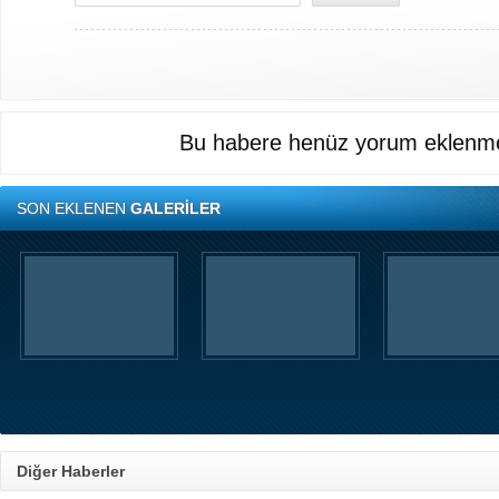
Bu habere henüz yorum eklenme
SON EKLENEN
GALERİLER
Diğer Haberler