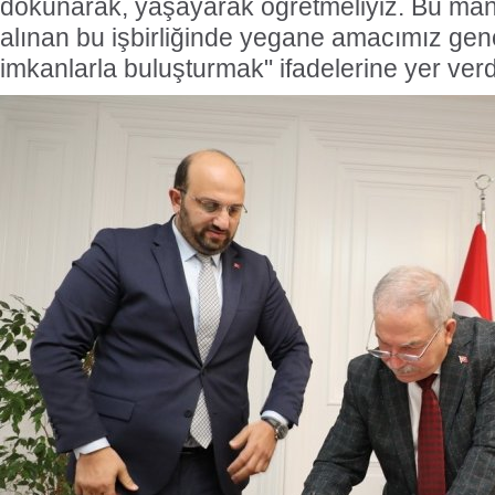
dokunarak, yaşayarak öğretmeliyiz. Bu man
alınan bu işbirliğinde yegane amacımız gen
imkanlarla buluşturmak" ifadelerine yer verd