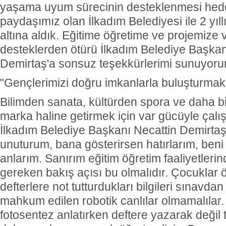
yaşama uyum sürecinin desteklenmesi hede
paydaşımız olan İlkadım Belediyesi ile 2 yıllık
altına aldık. Eğitime öğretime ve projemize v
desteklerden ötürü İlkadım Belediye Başkan
Demirtaş'a sonsuz teşekkürlerimi sunuyoru
"Gençlerimizi doğru imkanlarla buluşturmak 
Bilimden sanata, kültürden spora ve daha bi
marka haline getirmek için var gücüyle çalış
İlkadım Belediye Başkanı Necattin Demirtaş
unuturum, bana gösterirsen hatırlarım, beni
anlarım. Sanırım eğitim öğretim faaliyetler
gereken bakış açısı bu olmalıdır. Çocuklar 
defterlere not tutturdukları bilgileri sınav
mahkum edilen robotik canlılar olmamalılar. B
fotosentez anlatırken deftere yazarak değil 