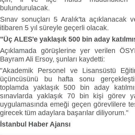
bulundurulacak.
Sınav sonuçları 5 Aralık'ta açıklanacak ve
itibaren 5 yıl süreyle geçerli olacak.
"Üç ALES'e yaklaşık 500 bin aday katılmı
Açıklamada görüşlerine yer verilen ÖSY
Bayram Ali Ersoy, şunları kaydetti:
"Akademik Personel ve Lisansüstü Eğitim
üçüncüsünü bu hafta sonu gerçekleşti
toplamda yaklaşık 500 bin aday katılmı
sınavlarda yaklaşık 70 bin kişi görev 
uygulamasında emeği geçen görevlilere te
girecek tüm adaylara başarılar diliyorum."
İstanbul Haber Ajansı