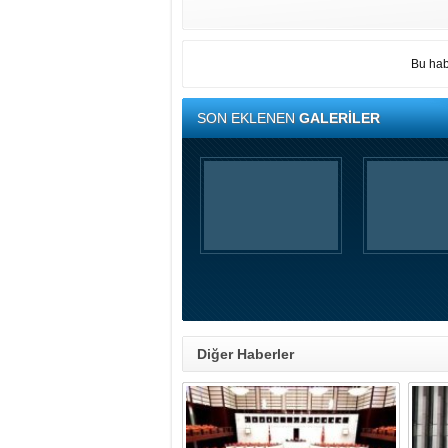
Bu hab
SON EKLENEN
GALERİLER
Diğer Haberler