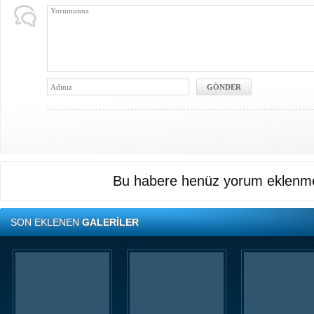
Bu habere henüz yorum eklenme
SON EKLENEN
GALERİLER