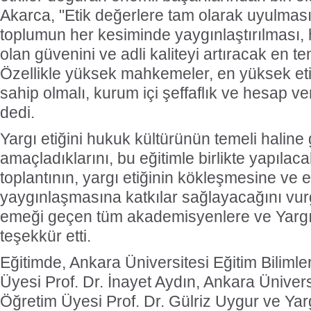
Akarca, "Etik değerlere tam olarak uyulması
toplumun her kesiminde yaygınlaştırılması, 
olan güvenini ve adli kaliteyi artıracak en t
Özellikle yüksek mahkemeler, en yüksek eti
sahip olmalı, kurum içi şeffaflık ve hesap ver
dedi.
Yargı etiğini hukuk kültürünün temeli haline
amaçladıklarını, bu eğitimle birlikte yapılaca
toplantının, yargı etiğinin kökleşmesine ve e
yaygınlaşmasına katkılar sağlayacağını vu
emeği geçen tüm akademisyenlere ve Yarg
teşekkür etti.
Eğitimde, Ankara Üniversitesi Eğitim Bilimle
Üyesi Prof. Dr. İnayet Aydın, Ankara Üniver
Öğretim Üyesi Prof. Dr. Gülriz Uygur ve Yar