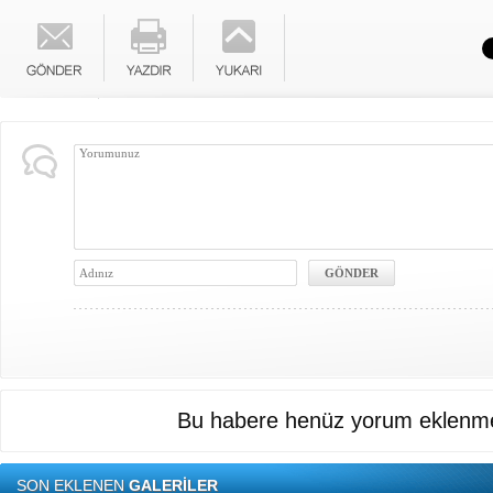
Bu habere henüz yorum eklenme
SON EKLENEN
GALERİLER