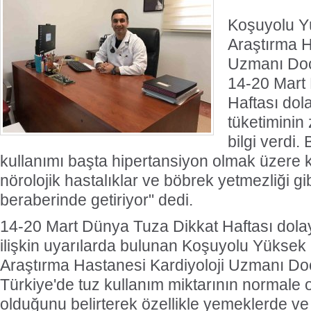
Koşuyolu Yü
Araştırma H
Uzmanı Doç
14-20 Mart
Haftası dola
tüketiminin
bilgi verdi.
kullanımı başta hipertansiyon olmak üzere ka
nörolojik hastalıklar ve böbrek yetmezliği gi
beraberinde getiriyor" dedi.
14-20 Mart Dünya Tuza Dikkat Haftası dolay
ilişkin uyarılarda bulunan Koşuyolu Yüksek 
Araştırma Hastanesi Kardiyoloji Uzmanı D
Türkiye'de tuz kullanım miktarının normale
olduğunu belirterek özellikle yemeklerde ve