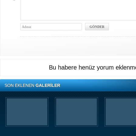
Bu habere henüz yorum eklenme
SON EKLENEN
GALERİLER