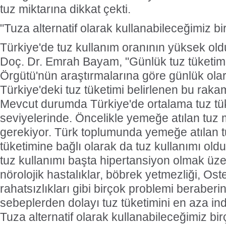
tuz miktarına dikkat çekti.
"Tuza alternatif olarak kullanabileceğimiz b
Türkiye'de tuz kullanım oranının yüksek o
Doç. Dr. Emrah Bayam, "Günlük tuz tüketim
Örgütü'nün araştırmalarına göre günlük olar
Türkiye'deki tuz tüketimi belirlenen bu raka
Mevcut durumda Türkiye'de ortalama tuz tü
seviyelerinde. Öncelikle yemeğe atılan tuz m
gerekiyor. Türk toplumunda yemeğe atılan 
tüketimine bağlı olarak da tuz kullanımı ol
tuz kullanımı başta hipertansiyon olmak üzer
nörolojik hastalıklar, böbrek yetmezliği, Os
rahatsızlıkları gibi birçok problemi beraberin
sebeplerden dolayı tuz tüketimini en aza i
Tuza alternatif olarak kullanabileceğimiz bi