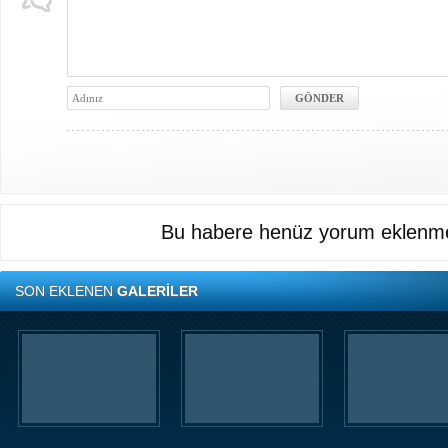
Bu habere henüz yorum eklenme
SON EKLENEN
GALERİLER