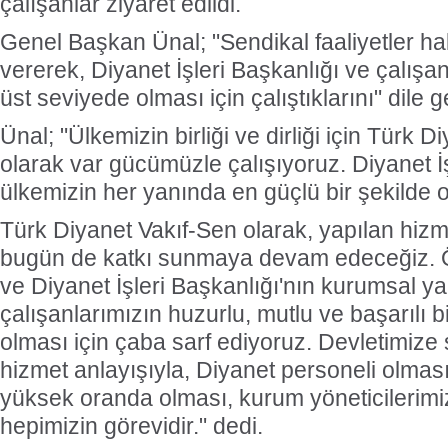
çalışanlar ziyaret edildi.
Genel Başkan Ünal; "Sendikal faaliyetler hak
vererek, Diyanet İşleri Başkanlığı ve çalışa
üst seviyede olması için çalıştıklarını" dile ge
Ünal; "Ülkemizin birliği ve dirliği için Türk 
olarak var gücümüzle çalışıyoruz. Diyanet İş
ülkemizin her yanında en güçlü bir şekilde
Türk Diyanet Vakıf-Sen olarak, yapılan hizm
bugün de katkı sunmaya devam edeceğiz. 
ve Diyanet İşleri Başkanlığı'nın kurumsal y
çalışanlarımızın huzurlu, mutlu ve başarılı b
olması için çaba sarf ediyoruz. Devletimize 
hizmet anlayışıyla, Diyanet personeli olması
yüksek oranda olması, kurum yöneticilerimiz
hepimizin görevidir." dedi.