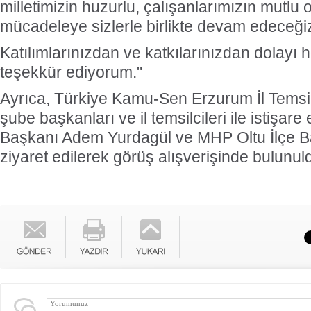
milletimizin huzurlu, çalışanlarımızın mutlu 
mücadeleye sizlerle birlikte devam edeceği
Katılımlarınızdan ve katkılarınızdan dolayı h
teşekkür ediyorum."
Ayrıca, Türkiye Kamu-Sen Erzurum İl Temsi
şube başkanları ve il temsilcileri ile istişar
Başkanı Adem Yurdagül ve MHP Oltu İlçe 
ziyaret edilerek görüş alışverişinde bulunul