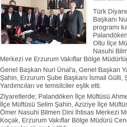
Türk Diyane
Başkanı Nu
programı k
Palandöken,
Oltu İlçe Mü
Nasuhi Bilm
Merkezi ve Erzurum Vakıflar Bölge Müdürlüğü
Genel Başkan Nuri Ünal'a, Genel Başkan Ya
Şahin, Erzurum Şube Başkanı İsmail Gülli,
Yardımcıları ve temsilciler eşlik etti.
Ziyaretlerde; Palandöken İlçe Müftüsü Ahm
İlçe Müftüsü Selim Şahin, Aziziye İlçe Müft
Ömer Nasuhi Bilmen Dini İhtisas Merkezi M
Koçak, Erzurum Vakıflar Bölge Müdürü Cen