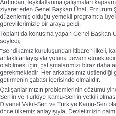
Ardından; teşkilatlanma çalışmaları kapsamı
ziyaret eden Genel Başkan Ünal, Erzurum 
düzenlemiş olduğu yemekli programda üyele
görevlilerimizle bir araya geldi.
Toplantıda konuşma yapan Genel Başkan Ün
söyledi;
"Sendikamız kuruluşundan itibaren ilkeli, ka
ahlaklı anlayışıyla yoluna devam etmektedir
olabilmesi için, çalışmalarımızı biraz daha 
gerekmektedir. Her arkadaşımız üstlendiği g
getirmenin çabası içerisinde olmalıdır.
Çalışanlarımızın problemlerinin çözümü yin
Sen'in ve Türkiye Kamu-Sen'in yetkili olması 
Diyanet Vakıf-Sen ve Türkiye Kamu-Sen olar
önce ülkemiz anlayışıyla, Devletimizin daim