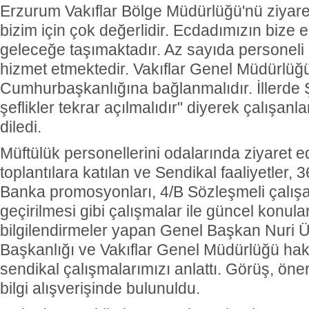
Erzurum Vakıflar Bölge Müdürlüğü'nü ziyaret
bizim için çok değerlidir. Ecdadımızın bize 
geleceğe taşımaktadır. Az sayıda personeli il
hizmet etmektedir. Vakıflar Genel Müdürlüğ
Cumhurbaşkanlığına bağlanmalıdır. İllerde 
şeflikler tekrar açılmalıdır" diyerek çalışanl
diledi.
Müftülük personellerini odalarında ziyaret 
toplantılara katılan ve Sendikal faaliyetler,
Banka promosyonları, 4/B Sözleşmeli çalış
geçirilmesi gibi çalışmalar ile güncel konular i
bilgilendirmeler yapan Genel Başkan Nuri Ün
Başkanlığı ve Vakıflar Genel Müdürlüğü hakk
sendikal çalışmalarımızı anlattı. Görüş, öneri
bilgi alışverişinde bulunuldu.