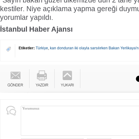
"Sayın bakan güzel ülkemizde dün 2 tane 
kestiler. Niye açıklama yapma gereği duym
yorumlar yapıldı.
İstanbul Haber Ajansı
Etiketler:
Türkiye
,
kan donduran iki olayla sarsılırken Bakan Yerlikaya'nı