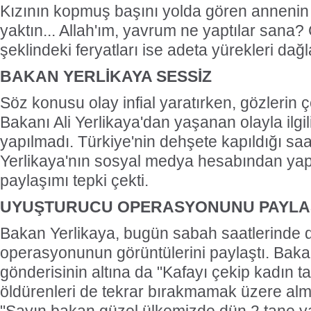
Kızının kopmuş başını yolda gören annenin "
yaktın... Allah'ım, yavrum ne yaptılar sana?
şeklindeki feryatları ise adeta yürekleri dağl
BAKAN YERLİKAYA SESSİZ
Söz konusu olay infial yaratırken, gözlerin çev
Bakanı Ali Yerlikaya'dan yaşanan olayla ilgi
yapılmadı. Türkiye'nin dehşete kapıldığı sa
Yerlikaya'nın sosyal medya hesabından yapı
paylaşımı tepki çekti.
UYUŞTURUCU OPERASYONUNU PAYLAŞT
Bakan Yerlikaya, bugün sabah saatlerinde 
operasyonunun görüntülerini paylaştı. Baka
gönderisinin altına da "Kafayı çekip kadın ta
öldürenleri de tekrar bırakmamak üzere alma