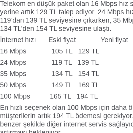
Telekom en düşük paket olan 16 Mbps hız s
yerine artık 129 TL talep ediyor. 24 Mbps hı
119’dan 139 TL seviyesine çıkarken, 35 Mbps
134 TL’den 154 TL seviyesine ulaştı.
İnternet hızı Eski fiyat Yeni fiyat
16 Mbps 105 TL 129 TL
24 Mbps 119 TL 139 TL
35 Mbps 134 TL 154 TL
50 Mbps 149 TL 169 TL
100 Mbps 165 TL 194 TL
En hızlı seçenek olan 100 Mbps için daha 
müşterilerin artık 194 TL ödemesi gerekiyor
benzer şekilde diğer internet servis sağlayıcı
artırması bekleniyor.