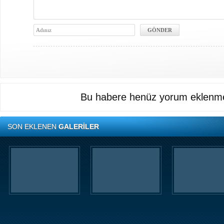
Bu habere henüz yorum eklenme
SON EKLENEN
GALERİLER