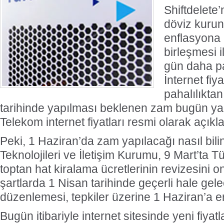
Shiftdelete
döviz kuru
enflasyona 
birleşmesi 
gün daha pa
İnternet fiy
pahalılıktan
tarihinde yapılması beklenen zam bugün yap
Telekom internet fiyatları resmi olarak açıkl
Peki, 1 Haziran’da zam yapılacağı nasıl bili
Teknolojileri ve İletişim Kurumu, 9 Mart’ta 
toptan hat kiralama ücretlerinin revizesini 
şartlarda 1 Nisan tarihinde geçerli hale gele
düzenlemesi, tepkiler üzerine 1 Haziran’a er
Bugün itibariyle internet sitesinde yeni fiyat