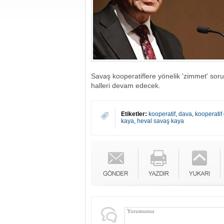
Savaş kooperatiflere yönelik 'zimmet' soru
halleri devam edecek.
Etiketler:
kooperatif
,
dava
,
kooperatif
kaya
,
heval savaş kaya