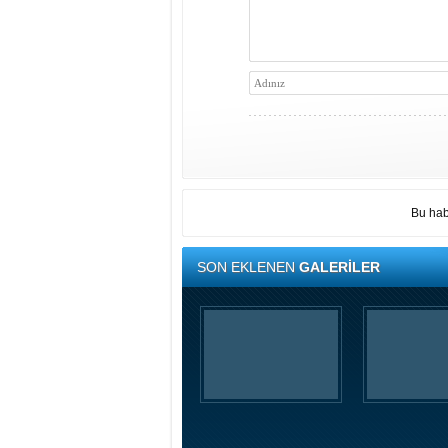
Bu hab
SON EKLENEN
GALERİLER